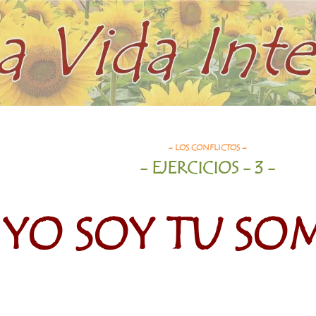
- LOS CONFLICTOS –
- EJERCICIOS - 3 -
YO SOY TU SO