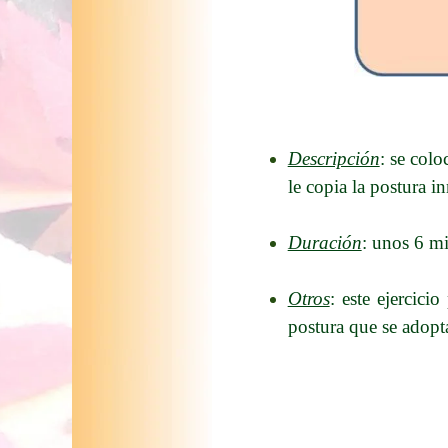
Descripción
: se colo
le copia la postura i
Duración
: unos 6 mi
Otros
: este ejercici
postura que se adopt