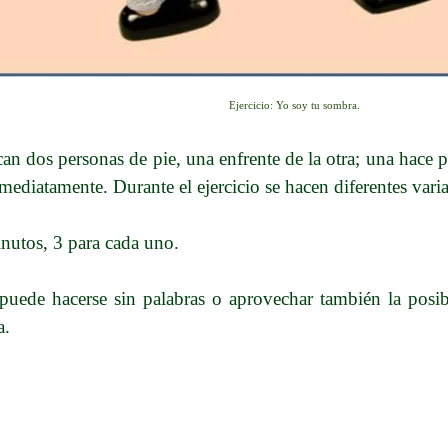
Ejercicio: Yo soy tu sombra.
can dos personas de pie, una enfrente de la otra; una hace p
nmediatamente. Durante el ejercicio se hacen diferentes var
nutos, 3 para cada uno.
o puede hacerse sin palabras o aprovechar también la posib
a.