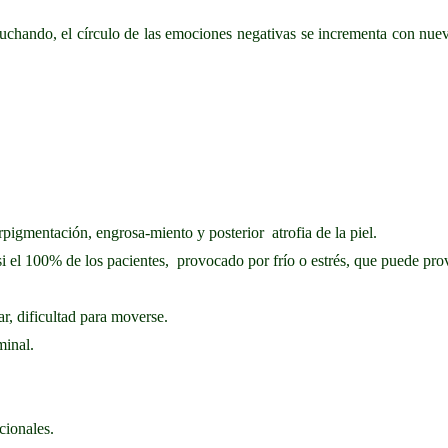
 luchando, el círculo de las emociones negativas se incrementa con nue
rpigmentación, engrosa-miento y posterior atrofia de la piel.
el 100% de los pacientes, provocado por frío o estrés, que puede prov
ar, dificultad para moverse.
minal.
cionales.