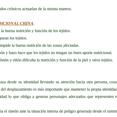
ados crónicos actuarían de la misma manera.
ADICIONAL CHINA
:
la buena nutrición y función de los tejidos.
oquean los tejidos.
impide la buena nutrición de las zonas afectadas.
ñón y bazo hace que los tejidos no tengan un buen aporte nutricional.
món y riñón dificulta la nutrición y función de la piel y otros tejidos.
za desde su identidad llevando su atención hacia otra persona, cosa
sa del desplazamiento es más importante que mantener la propia identidad
ridad lo que obliga a generar personajes adecuados que representen e
ia el miedo ante la situación interna de peligro generada desde el sist