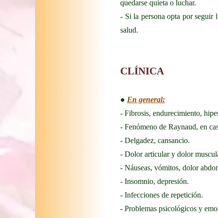
quedarse quieta o luchar.
- Si la persona opta por seguir
salud.
CLÍNICA
●
En general:
- Fibrosis, endurecimiento, hipe
- Fenómeno de Raynaud, en casi 
- Delgadez, cansancio.
- Dolor articular y dolor muscul
- Náuseas, vómitos, dolor abdo
- Insomnio, depresión.
- Infecciones de repetición.
- Problemas psicológicos y emo