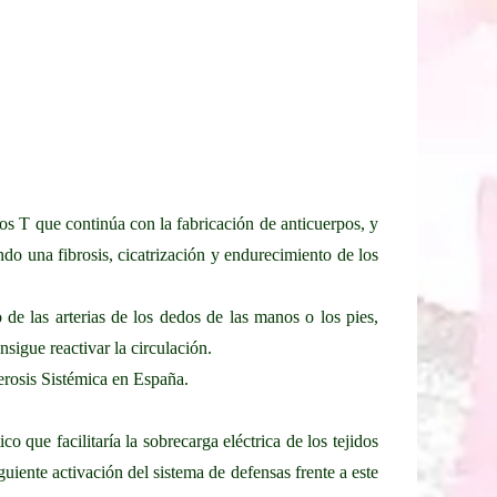
tos T que continúa con la fabricación de anticuerpos, y
do una fibrosis, cicatrización y endurecimiento de los
e las arterias de los dedos de las manos o los pies,
sigue reactivar la circulación.
rosis Sistémica en España.
o que facilitaría la sobrecarga eléctrica de los tejidos
uiente activación del sistema de defensas frente a este