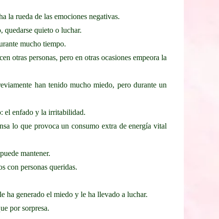
ha la rueda de las emociones negativas.
o, quedarse quieto o luchar.
 durante mucho tiempo.
acen otras personas, pero en otras ocasiones empeora la
previamente han tenido mucho miedo, pero durante un
el enfado y la irritabilidad.
fensa lo que provoca un consumo extra de energía vital
e puede mantener.
os con personas queridas.
e ha generado el miedo y le ha llevado a luchar.
que por sorpresa.