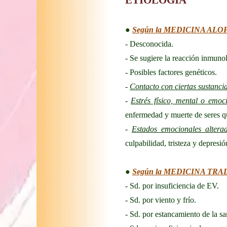
ETIOLOGÍA
●
Según la MEDICINA AL
- Desconocida.
- Se sugiere la reacción inmuno
- Posibles factores genéticos.
-
Contacto con ciertas sustanci
-
Estrés físico, mental o emoc
enfermedad y muerte de seres qu
-
Estados emocionales altera
culpabilidad, tristeza y depresió
●
Según la MEDICINA TR
- Sd. por insuficiencia de EV.
- Sd. por viento y frío.
- Sd. por estancamiento de la sa