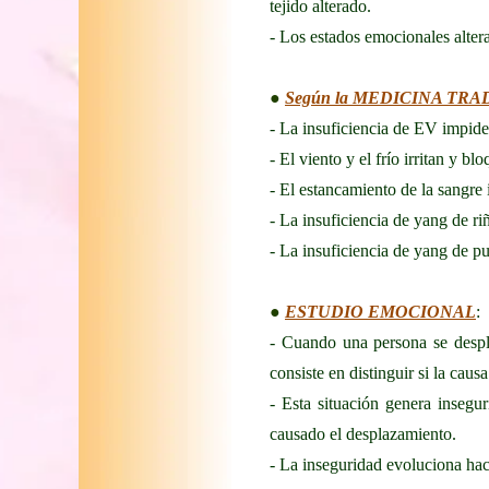
tejido alterado.
- Los estados emocionales alter
●
Según la MEDICINA TR
- La insuficiencia de EV impide 
- El viento y el frío irritan y bl
- El estancamiento de la sangre 
- La insuficiencia de yang de ri
- La insuficiencia de yang de pul
●
ESTUDIO EMOCIONAL
:
- Cuando una persona se despla
consiste en distinguir si la cau
- Esta situación genera insegu
causado el desplazamiento.
- La inseguridad evoluciona hac