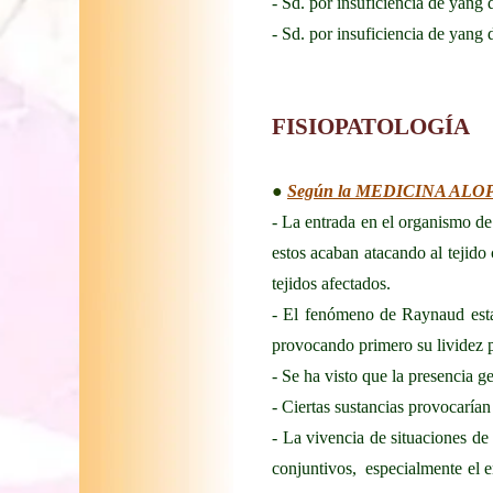
- Sd. por insuficiencia de yang 
- Sd. por insuficiencia de yang
FISIOPATOLOGÍA
●
Según la MEDICINA AL
- La entrada en el organismo de
estos acaban atacando al tejido
tejidos afectados.
- El fenómeno de Raynaud estar
provocando primero su lividez po
- Se ha visto que la presencia
- Ciertas sustancias provocaría
- La vivencia de situaciones de 
conjuntivos, especialmente el en