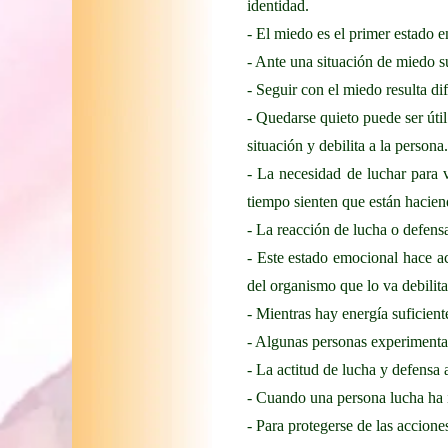
identidad.
- El miedo es el primer estado 
- Ante una situación de miedo su
- Seguir con el miedo resulta d
- Quedarse quieto puede ser úti
situación y debilita a la persona.
- La necesidad de luchar para 
tiempo sienten que están haciend
- La reacción de lucha o defensa
- Este estado emocional hace ac
del organismo que lo va debilit
- Mientras hay energía suficient
- Algunas personas experimenta
- La actitud de lucha y defensa 
- Cuando una persona lucha ha i
- Para protegerse de las accione