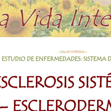
- SALUD INTEGRAL –
- ESTUDIO DE ENFERMEDADES: SISTEMA D
ESCLEROSIS SIS
– ESCLERODER