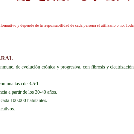
informativo y depende de la responsabilidad de cada persona el utilizarlo o no. To
ERAL
nmune, de evolución crónica y progresiva, con fibrosis y cicatrización
con una tasa de 3-5:1.
ncia a partir de los 30-40 años.
e cada 100.000 habitantes.
icativos.