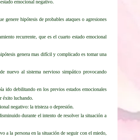
r estado emocional negativo.
que genere hipótesis de probables ataques o agresiones
miento recurrente, que es el cuarto estado emocional
ipótesis genera mas difícil y complicado es tomar una
 de nuevo al sistema nervioso simpático provocando
ía ido debilitando en los previos estados emocionales
r éxito luchando.
onal negativo: la tristeza o depresión.
sminuido durante el intento de resolver la situación a
vo a la persona en la situación de seguir con el miedo,