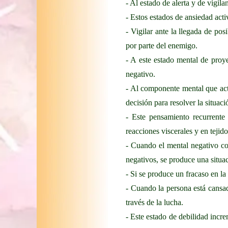
- Al estado de alerta y de vigil
- Estos estados de ansiedad act
- Vigilar ante la llegada de po
por parte del enemigo.
- A este estado mental de proy
negativo.
- Al componente mental que act
decisión para resolver la situac
- Este pensamiento recurrente
reacciones viscerales y en tejido
- Cuando el mental negativo co
negativos, se produce una situa
- Si se produce un fracaso en la
- Cuando la persona está cansad
través de la lucha.
- Este estado de debilidad incr