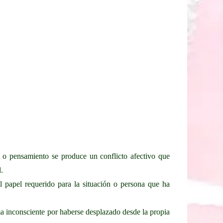
 o pensamiento se produce un conflicto afectivo que
.
l papel requerido para la situación o persona que ha
ema inconsciente por haberse desplazado desde la propia