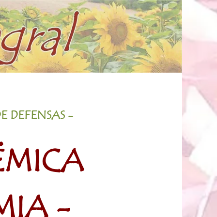
E DEFENSAS -
TÉMICA
MIA -