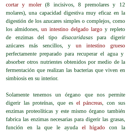
cortar y moler
(8 incisivos, 8 premolares y 12
molares), una capacidad digestiva muy eficaz en la
digestión de los azucares simples o complejos, como
los almidones,
un intestino delgado largo
y repleto
de enzimas del tipo
disacaridasas
para digerir
azúcares más sencillos, y
un intestino grueso
perfectamente preparado para recuperar el agua y
absorber otros nutrientes obtenidos por medio de la
fermentación que realizan las bacterias que viven en
simbiosis en su interior.
Solamente tenemos un órgano que nos permite
digerir las proteínas, que es
el páncreas
, con sus
enzimas proteolíticas y este mismo órgano
también
fabrica las enzimas necesarias para digerir las grasas,
función en la que le ayuda
el hígado
con la