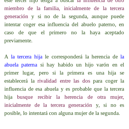
este tercer hijo tenga a buscar
la influencia de otro
miembro de la familia, inicialmente de la tercera
generación
y si no de la segunda, aunque puede
intentar coger esa influencia del abuelo paterno, en
caso de que el primero no la haya aceptado
previamente.
A
la tercera hija
le corresponderá la herencia de
la
abuela paterna
si hay habido un hijo varón en el
primer lugar, pero si la primera es una hija se
establecerá la
rivalidad entre las dos
para coger la
influencia de esa abuela y es probable que la tercera
hija
busque recibir la herencia de otra mujer,
inicialmente de la tercera generación
y, si no es
posible, lo intentará con alguna mujer de la segunda.