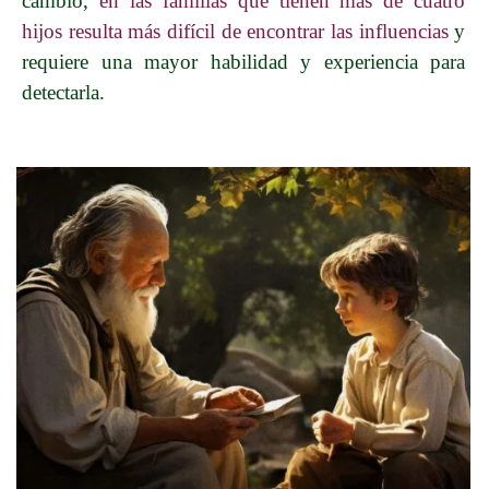
cambio,
en las familias que tienen más de cuatro
hijos resulta más difícil de encontrar las influencias
y
requiere una mayor habilidad y experiencia para
detectarla.