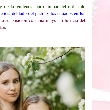
 de la tendencia par o impar del orden de
uencia del lado del padre y los situados en los
rá su posición con una mayor influencia del
dre
.