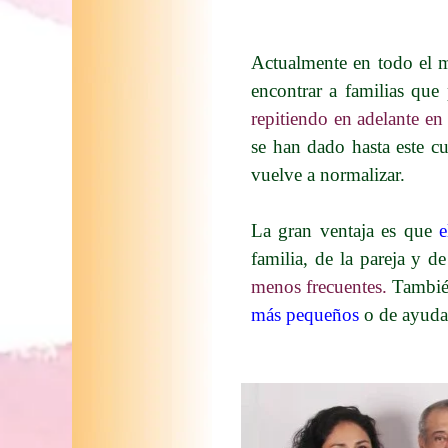
Actualmente en todo el 
encontrar a familias que
repitiendo en adelante en
se han dado hasta este cu
vuelve a normalizar.
La gran ventaja es que
e
familia, de la pareja y d
menos frecuentes.
También
más pequeños
o de ayuda 