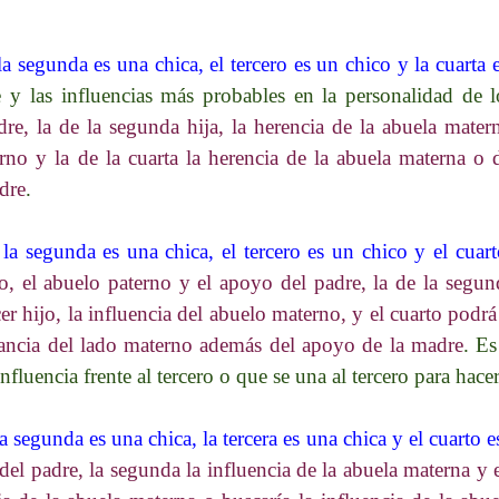
la segunda es una chica, el tercero es un chico y la cuarta 
 y las influencias más probables en la personalidad de l
re, la de la segunda hija, la herencia de la abuela matern
rno y la de la cuarta la herencia de la abuela materna o 
dre
.
 la segunda es una chica, el tercero es un chico y el cuar
jo, el abuelo paterno y el apoyo del padre, la de la segun
er hijo, la influencia del abuelo materno, y el cuarto podr
ancia del lado materno además del apoyo de la madre
. E
fluencia frente al tercero o que se una al tercero para hac
a segunda es una chica, la tercera es una chica y el cuarto 
el padre, la segunda la influencia de la abuela materna y e