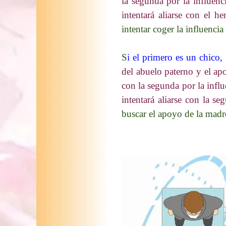
la segunda por la influenc
intentará aliarse con el 
intentar coger la influenci
S
i el primero es un chico, 
del abuelo paterno y el apo
con la segunda por la influ
intentará aliarse con la se
buscar el apoyo de la madre