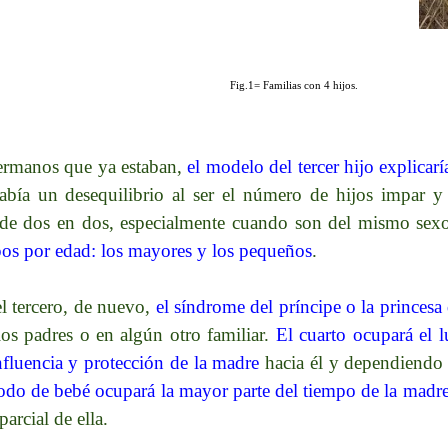
Fig.1= Familias con 4 hijos.
hermanos que ya estaban,
el modelo del tercer hijo explicarí
abía un desequilibrio al ser el número de hijos impar y a
 de dos en dos, especialmente cuando son del mismo sex
pos por edad: los mayores y los pequeños
.
el tercero, de nuevo,
el síndrome del príncipe o la princesa
los padres o en algún otro familiar.
El cuarto ocupará el 
nfluencia y protección de la madre
hacia él y dependiendo 
iodo de bebé ocupará la mayor parte del tiempo de la madr
parcial de ella.