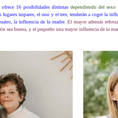
 ofrece 16 posibilidades distintas
dependiendo del sexo y
 lugares impares, el uno y el tres, tenderán a coger la infl
cuatro, la influencia de la madre
.
El mayor además reforza
ción sea buena, y el pequeño una mayor influencia de la ma