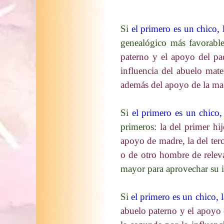
Si
el primero es un chico, 
genealógico más favorable
paterno y el apoyo del pad
influencia del abuelo mate
además del apoyo de la ma
Si
el primero es un chico,
primeros:
la del primer hi
apoyo de madre, la del terc
o de otro hombre de relev
mayor para aprovechar su in
S
i
el primero es un chico, l
abuelo paterno y el apoyo d