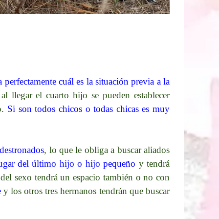
a perfectamente cuál es la situación previa a la
l llegar el cuarto hijo se pueden establecer
o.
Si son todos chicos o todas chicas es muy
 destronados
, lo que le obliga a buscar aliados
lugar del último hijo o hijo pequeño
y tendrá
del sexo tendrá un espacio también o no con
e
y los otros tres hermanos tendrán que buscar