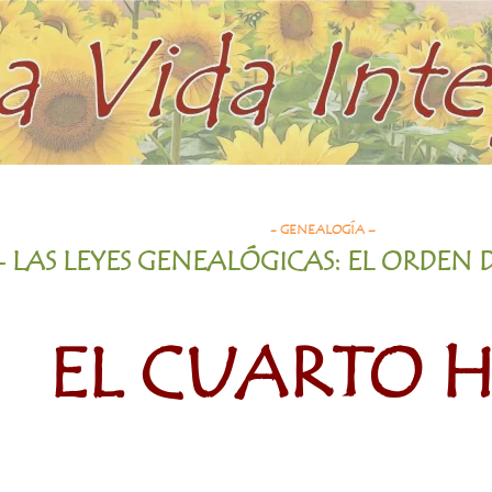
- GENEALOGÍA –
- LAS LEYES GENEALÓGICAS: EL ORDEN 
EL CUARTO H