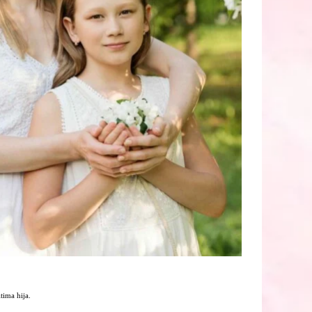
tima hija.