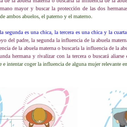
ia de la abuela materna o buscaría la influencia de la abu
hermano mayor y buscar la protección de las dos hermana
a de ambos abuelos, el paterno y el materno.
la segunda es una chica, la tercera es una chica y la cuart
yo del padre, la segunda la influencia de la abuela materna
encia de la abuela materna o buscaría la influencia de la a
gunda hermana y rivalizar con la tercera o buscará aliarse 
 e intentar coger la influencia de alguna mujer relevante e