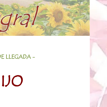
DE LLEGADA -
IJO