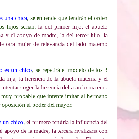
es una chica
, se entiende que tendrán el orden
os hijos serían:
la del primer hijo, el abuelo
a y el apoyo de madre, la del tercer hijo, la
de otra mujer de relevancia del lado materno
to es un chico
, se repetirá el modelo de los 3
da hija, la herencia de la abuela materna y el
á intentar coger la herencia del abuelo materno
s muy probable que intente imitar al hermano
er oposición al poder del mayor.
es un chico
,
el primero tendría la influencia del
l apoyo de la madre, la tercera rivalizaría con