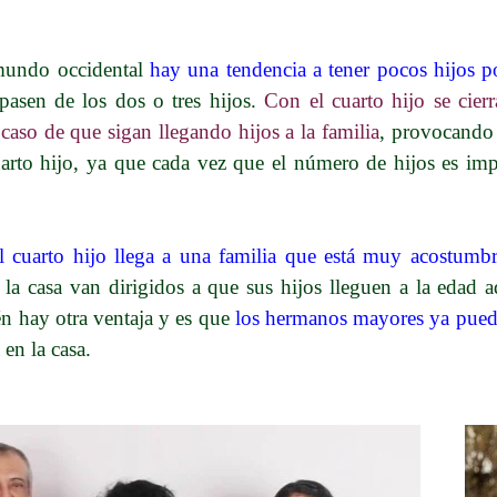
mundo occidental
hay una tendencia a tener pocos hijos p
 pasen de los dos o tres hijos.
Con el cuarto hijo se cierr
 caso de que sigan llegando hijos a la familia
, provocando 
arto hijo, ya que cada vez que el número de hijos es impa
l cuarto hijo llega a una familia que está muy acostumbr
e la casa van dirigidos a que sus hijos lleguen a la edad 
 hay otra ventaja y es que
los hermanos mayores ya puede
en la casa.