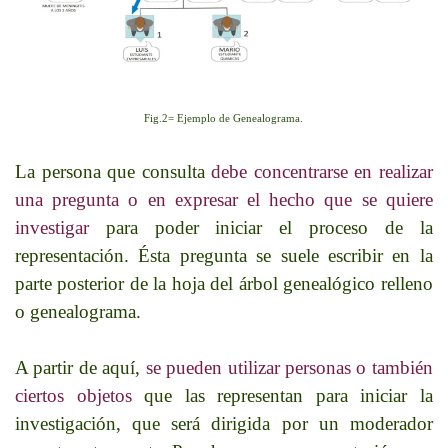
Fig.2= Ejemplo de Genealograma.
La persona que consulta
debe concentrarse en realizar
una pregunta o en expresar el hecho que se quiere
investigar
para poder iniciar el proceso de la
representación. Ésta pregunta se suele escribir en la
parte posterior de la hoja del árbol genealógico relleno
o genealograma.
A partir de aquí,
se pueden utilizar personas o también
ciertos objetos
que las representan para iniciar la
investigación, que será dirigida por un moderador