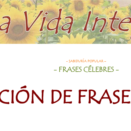
- SABIDURÍA POPULAR –
- FRASES CÉLEBRES
-
CIÓN DE FRASE