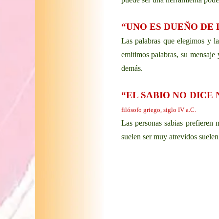
“UNO ES DUEÑO DE 
Las palabras que elegimos y la
emitimos palabras, su mensaje y
demás.
“EL SABIO NO DICE
filósofo griego, siglo IV a.C.
Las personas sabias prefieren 
suelen ser muy atrevidos suelen 