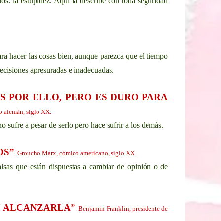
s: la estupidez. Aquí la describe con toda seguridad
ara hacer las cosas bien, aunque parezca que el tiempo
decisiones apresuradas e inadecuadas.
S POR ELLO, PERO ES DURO PARA
co alemán, siglo XX.
o sufre a pesar de serlo pero hace sufrir a los demás.
OS”
. Groucho Marx, cómico americano, siglo XX.
alsas que están dispuestas a cambiar de opinión o de
N ALCANZARLA”
. Benjamin Franklin, presidente de