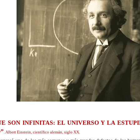
E SON INFINITAS: EL UNIVERSO Y LA ESTU
”
. Albert Einstein, científico alemán, siglo XX.