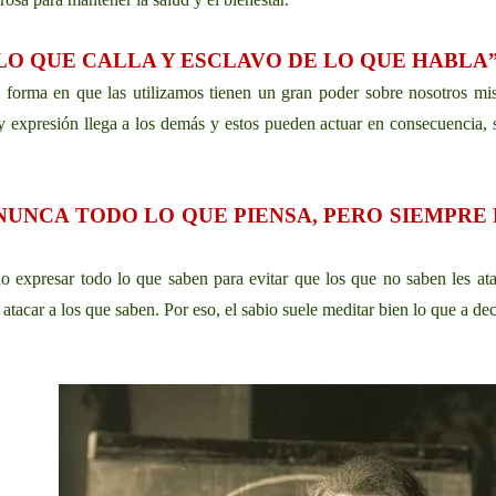
LO QUE CALLA Y ESCLAVO DE LO QUE HABLA
 forma en que las utilizamos tienen un gran poder sobre nosotros mis
 expresión llega a los demás y estos pueden actuar en consecuencia, s
 NUNCA TODO LO QUE PIENSA, PERO SIEMPRE
no expresar todo lo que saben para evitar que los que no saben les at
atacar a los que saben. Por eso, el sabio suele meditar bien lo que a dec