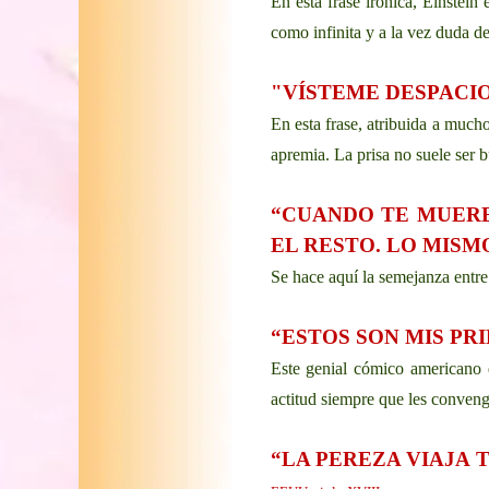
En esta frase irónica, Einstei
como infinita y a la vez duda d
"VÍSTEME DESPACIO
En esta frase, atribuida a much
apremia. La prisa no suele ser 
“CUANDO TE MUERE
EL RESTO. LO MISM
Se hace aquí la semejanza entre 
“ESTOS SON MIS PRI
Este genial cómico americano d
actitud siempre que les conveng
“LA PEREZA VIAJA 