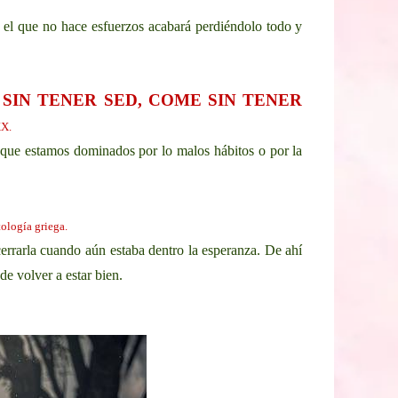
ue el que no hace esfuerzos acabará perdiéndolo todo y
SIN TENER SED, COME SIN TENER
XX.
s que estamos dominados por lo malos hábitos o por la
ología griega.
cerrarla cuando aún estaba dentro la esperanza. De ahí
e volver a estar bien.