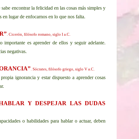
e sabe encontrar la felicidad en las cosas más simples y
s en lugar de enfocarnos en lo que nos falta.
R”
. Cicerón, filósofo romano, siglo I a.C.
o importante es aprender de ellos y seguir adelante.
ias negativas.
NORANCIA”
. Sócrates, filósofo griego, siglo V a.C.
propia ignorancia y estar dispuesto a aprender cosas
r.
HABLAR Y DESPEJAR LAS DUDAS
pacidades o habilidades para hablar o actuar, deben