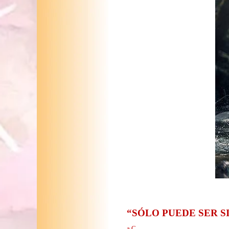
“SÓLO PUEDE SER S
a.C.