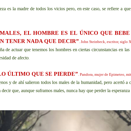
za es la madre de todos los vicios pero, en este caso, se refiere a q
MALES, EL HOMBRE ES EL ÚNICO QUE BEBE 
N TENER NADA QUE DECIR”
. John Steinbeck, escritor, siglo 
aña de actuar que tenemos los hombres en ciertas circunstancias en la
esidad de afecto
.
LO ÚLTIMO QUE SE PIERDE”
. Pandora, mujer de Epimeteo, mit
uenos y de ahí salieron todos los males de la humanidad, pero acertó a 
 a decir que, aunque suframos males, nunca hay que perder la esperanza d