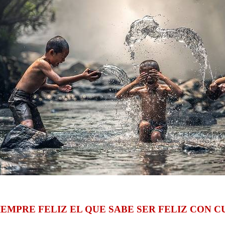
IEMPRE FELIZ EL QUE SABE SER FELIZ CON 