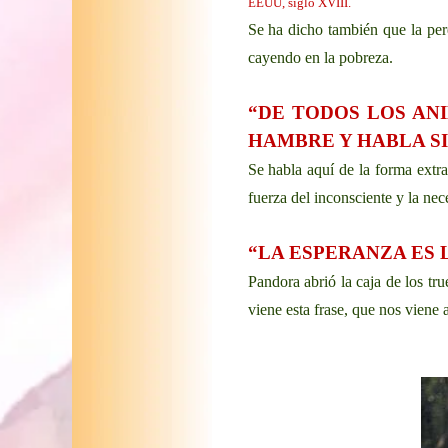
EEUU, siglo XVIII.
Se ha dicho también que la pere
cayendo en la pobreza.
“DE TODOS LOS ANI
HAMBRE Y HABLA SI
Se habla aquí de la forma extr
fuerza del inconsciente y la nec
“LA ESPERANZA ES 
Pandora abrió la caja de los tr
viene esta frase, que nos viene