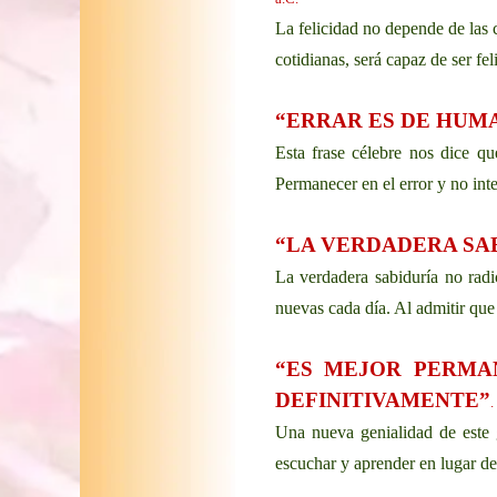
La felicidad no depende de las c
cotidianas, será capaz de ser fe
“ERRAR ES DE HUMA
Esta frase célebre nos dice qu
Permanecer en el error y no int
“LA VERDADERA SA
La verdadera sabiduría no radi
nuevas cada día. Al admitir que
“ES MEJOR PERMA
DEFINITIVAMENTE”
.
Una nueva genialidad de este 
escuchar y aprender en lugar de