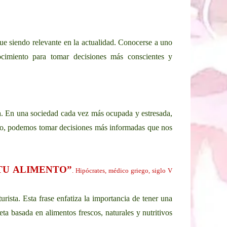
igue siendo relevante en la actualidad. Conocerse a uno
nocimiento para tomar decisiones más conscientes y
na. En una sociedad cada vez más ocupada y estresada,
erlo, podemos tomar decisiones más informadas que nos
 TU ALIMENTO”
. Hipócrates, médico griego, siglo V
urista. Esta frase enfatiza la importancia de tener una
ta basada en alimentos frescos, naturales y nutritivos