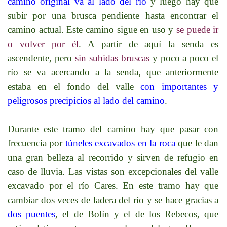
camino original va al lado del río
y luego hay que
subir por una brusca pendiente hasta encontrar el
camino actual. Este camino sigue en uso y
se puede ir
o volver por él
. A partir de aquí la senda es
ascendente, pero
sin subidas bruscas
y poco a poco el
río se va acercando a la senda, que anteriormente
estaba en el fondo del valle
con importantes y
peligrosos precipicios al lado del camino
.
Durante este tramo del camino hay que pasar con
frecuencia por
túneles excavados en la roca
que le dan
una gran belleza al recorrido y sirven de refugio en
caso de lluvia. Las vistas son excepcionales del valle
excavado por el río Cares. En este tramo hay que
cambiar dos veces de ladera del río y se hace gracias a
dos puentes
, el de Bolín y el de los Rebecos, que