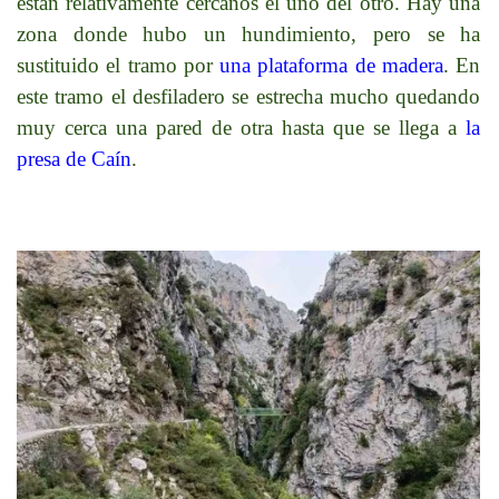
están relativamente cercanos el uno del otro. Hay una
zona donde hubo un hundimiento, pero se ha
sustituido el tramo por
una plataforma de madera
. En
este tramo el desfiladero se estrecha mucho quedando
muy cerca una pared de otra hasta que se llega a
la
presa de Caín
.