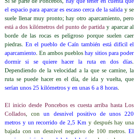
Si se parte de Poncebos,
hay que tener en cuenta que
el espacio para aparcar es escaso cerca de la salida
y se
suele llenar muy pronto; hay otro aparcamiento, pero
está a dos kilómetros del punto de partida
y aparcar al
borde de las rocas es peligroso porque suelen caer
piedras.
En el pueblo de Caín también está difícil el
aparcamiento
. En ambos pueblos
hay sitios para poder
dormir si se quiere hacer la ruta en dos días
.
Dependiendo de la velocidad a la que se camine, la
ruta se puede hacer en el día, de ida y vuelta, que
serían unos 25 kilómetros y en unas 6 a 8 horas
.
El inicio desde Poncebos es cuesta arriba hasta Los
Collados
, con
un desnivel positivo de unos 220
metros y un recorrido de 2,5 Km
y después hay una
bajada con un desnivel negativo de 100 metros.
El