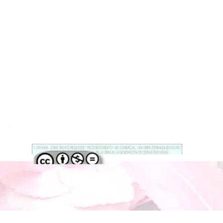
.
Regreso al contenido