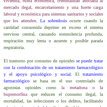
vivienda, ruina económica, criminalidad asociada al
mercado ilegal, encarcelamiento y una fuerte carga
laboral y económica para sistemas sanitarios y sociales
que los atienden
.
La sobredosis
ocurre cuando la
cantidad consumida deprime en exceso el sistema
nervioso central, causando somnolencia profunda,
respiración muy lenta o ausente y posible parada
respiratoria.​
El trastorno por consumo de opioides
se puede tratar
con la combinación de un tratamiento farmacológico
y el
apoyo psicológico y social
. El
tratamiento
farmacológico
se basa en el uso controlado de
agonistas opioides como
la metadona o la
buprenorfina
que reducen el consumo ilegal, la
mortalidad, las infecciones o los delitos, facilitando