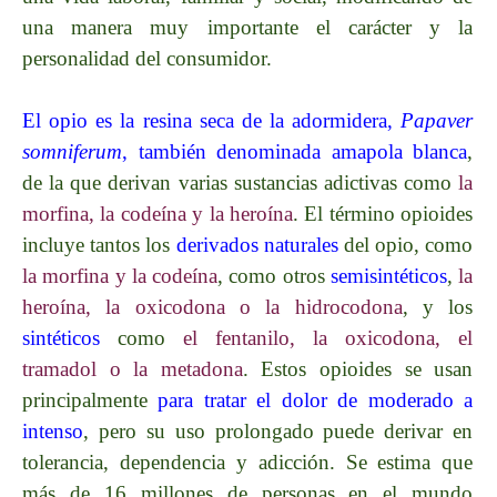
una manera muy importante el carácter y la
personalidad del consumidor.
El opio es la resina seca de la adormidera,
Papaver
somniferum
, también denominada amapola blanca
,
de la que derivan varias sustancias adictivas como
la
morfina, la codeína y la heroína
. El término opioides
incluye tantos los
derivados naturales
del opio, como
la morfina y la codeína
, como otros
semisintéticos
,
la
heroína, la oxicodona o la hidrocodona
, y los
sintéticos
como
el fentanilo, la oxicodona, el
tramadol o la metadona
. Estos opioides se usan
principalmente
para tratar el dolor de moderado a
intenso
, pero su uso prolongado puede derivar en
tolerancia, dependencia y adicción. Se estima que
más de 16 millones de personas en el mundo