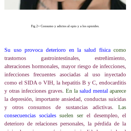
Fig.2= Consumo y adictos al opio y a los opioides.
Su uso provoca deterioro en la salud física
como
trastornos gastrointestinales, estreñimiento,
alteraciones hormonales, mayor riesgo de infecciones,
infecciones frecuentes asociadas al uso inyectado
como el SIDA o VIH, la hepatitis B y C, endocarditis
y otras infecciones graves
. En la
salud mental
aparece
la depresión, importante ansiedad, conductas suicidas
y otros consumos de sustancias adictivas
. Las
consecuencias sociales
suelen ser
el desempleo, el
deterioro de relaciones personales, la pérdida de la