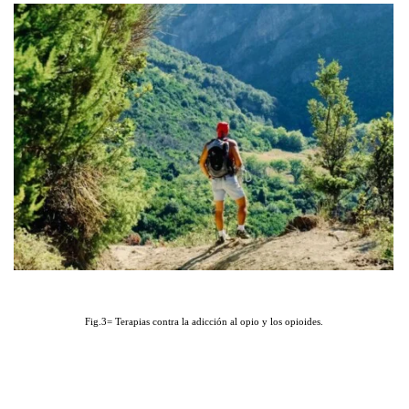
Fig.3= Terapias contra la adicción al opio y los opioides.