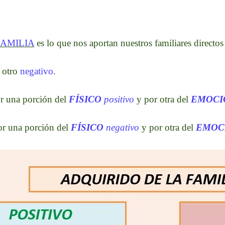
FAMILIA
es lo que nos aportan nuestros familiares directos
 otro
negativo
.
or una porción del
FÍSICO
positivo
y por otra del
EMOCI
or una porción del
FÍSICO
negativo
y por otra del
EMOC