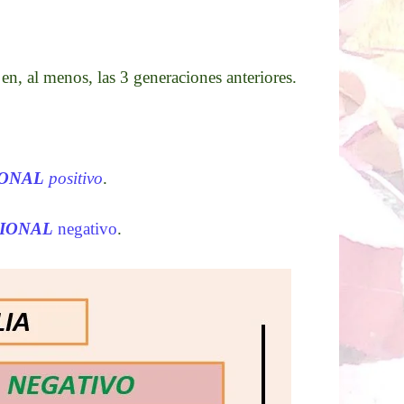
 en, al menos, las 3 generaciones anteriores.
ONAL
positivo
.
IONAL
negativo
.