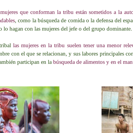
mujeres que conforman la tribu están sometidos a la auto
adables
, como la búsqueda de comida o la defensa del espaci
o lo hagan con las mujeres del jefe o del grupo dominante.
tribal
las mujeres en la tribu suelen tener una menor rel
bre con el que se relacionan, y sus labores principales co
ambién participan en la
búsqueda de alimentos y en el mant