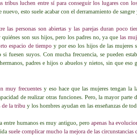
as tribus luchen entre sí para conseguir los lugares con lo
e nuevo, esto suele acabar con el derramamiento de sangr
tre las personas son abiertas y las parejas duran poco t
 quiénes son sus hijos, pero los padres no, ya que
las muj
orto espacio de tiempo
y por eso los hijos de las mujeres s
si fuesen suyos. Con mucha frecuencia, se pueden estable
ermanos, padres e hijos o abuelos y nietos, sin que eso 
on muy frecuentes
y eso hace que las mujeres tengan la la
 capacidad de realizar otras funciones. Pero, la mayor parte 
 de la tribu
y los hombres ayudan en las enseñanzas de todo
a entre humanos es muy antiguo, pero
apenas ha evolucio
vida
suele complicar mucho la mejora de las circunstancias