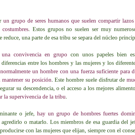
or
un grupo de seres humanos que suelen compartir lazos
y costumbres
. Estos grupos no suelen ser muy numeroso
 se reduce, una parte de esa tribu se separa del núcleo prin
a una convivencia en grupo
con unos papeles bien est
diferencias entre los hombres y las mujeres y los diferent
 normalmente un hombre con una fuerza suficiente para d
ra mantener su posición
. Este hombre suele disfrutar de
muc
segurar su descendencia, o el acceso a los mejores aliment
r la supervivencia de la tribu
.
minante o jefe,
hay un grupo de hombres fuertes domin
 agredirlo o matarlo. Los miembros de esa guardia del j
producirse con las mujeres que elijan, siempre con el consen