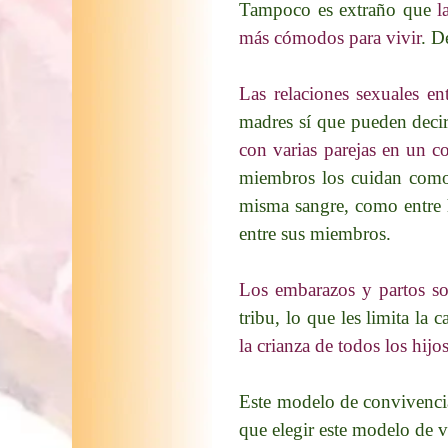
Tampoco es extraño que
l
más cómodos para vivir
. D
Las relaciones sexuales en
madres sí que pueden decir
con varias parejas en un c
miembros los cuidan como 
misma sangre, como entre h
entre sus miembros.
Los embarazos y partos s
tribu, lo que les limita la
la crianza de todos los hijos
Este modelo de convivenci
que elegir este modelo de 