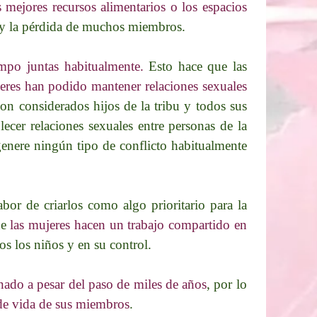
s mejores recursos alimentarios o los espacios
e y la pérdida de muchos miembros.
iempo juntas habitualmente.
Esto hace que las
eres han podido mantener relaciones sexuales
on considerados hijos de la tribu y todos sus
cer relaciones sexuales entre personas de la
genere ningún tipo de conflicto habitualmente
bor de criarlos como algo prioritario para la
de
las mujeres hacen un trabajo compartido en
s los niños y en su control.
nado a pesar del paso de miles de años
, por lo
 de vida de sus miembros
.