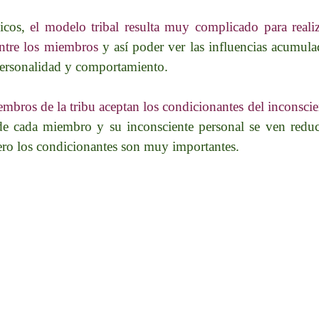
gicos,
el modelo tribal resulta muy complicado para realiz
entre los miembros
y así poder ver las influencias acumula
 personalidad y comportamiento.
embros de la tribu aceptan los condicionantes del inconscien
de cada miembro y su inconsciente personal se ven reduci
ero los condicionantes son muy importantes.