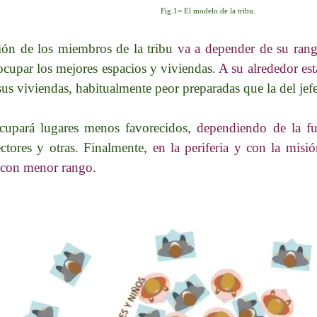
Fig.1= El modelo de la tribu.
ción de los miembros de la tribu
va a depender de su ran
ocupar los mejores espacios y viviendas.
A su alrededor es
sus viviendas, habitualmente peor preparadas que la del jefe
cupará lugares menos favorecidos,
dependiendo de la fu
ectores y otras. Finalmente,
en la periferia y con la misió
s con menor rango
.