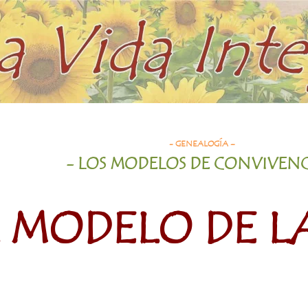
- GENEALOGÍA –
- LOS MODELOS DE CONVIVEN
 MODELO DE L