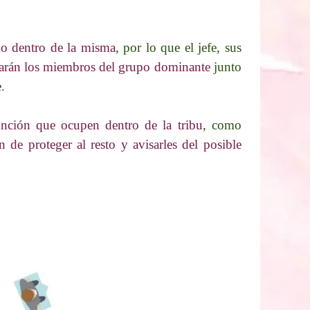
go dentro de la misma
, por lo que el jefe, sus
tarán los miembros del grupo dominante
junto
.
nción que ocupen dentro de la tribu
, como
n de proteger al resto y avisarles del posible