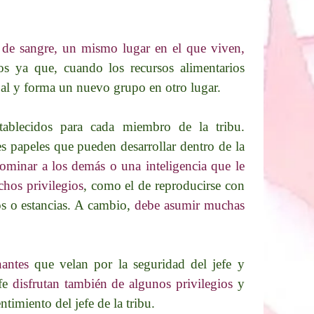
 de sangre, un mismo lugar en el que viven,
s ya que, cuando los recursos alimentarios
cipal y forma un nuevo grupo en otro lugar.
ablecidos para cada miembro de la tribu.
es papeles que pueden desarrollar dentro de la
ominar a los demás o una inteligencia que le
hos privilegios
, como el de reproducirse con
os o estancias. A cambio,
debe asumir muchas
antes
que velan por la seguridad del jefe y
efe
disfrutan también de algunos privilegios
y
timiento del jefe de la tribu.