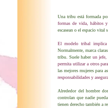
Una tribu está formada p
formas de vida, hábitos 
escasean o el espacio vital
El modelo tribal implic
Normalmente, marca claras 
tribu. Suele haber
un jefe,
permita utilizar a otros pa
las mejores mujeres para a
responsabilidades y asegura
Alrededor del hombre do
controlan que nadie pueda
tienen derecho también a re