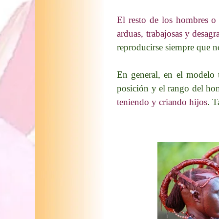
El resto de los hombres o 
arduas, trabajosas y desagr
reproducirse siempre que n
En general, en el modelo 
posición y el rango del hom
teniendo y criando hijos
. T