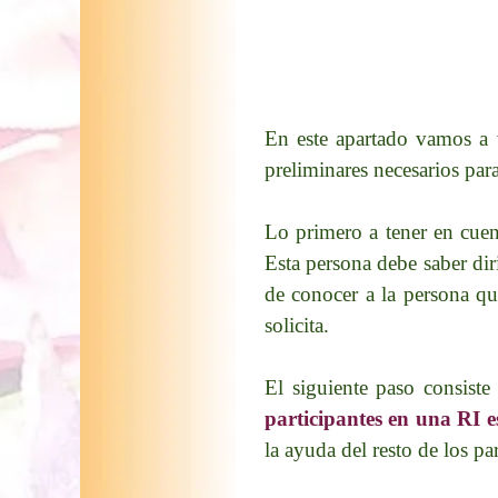
En este apartado vamos a 
preliminares necesarios para
Lo primero a tener en cue
Esta persona debe saber dir
de conocer a la persona que
solicita.
El siguiente paso consist
participantes en una RI e
la ayuda del resto de los par