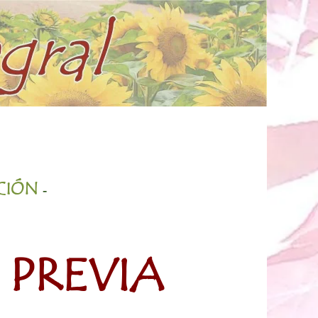
ACIÓN
-
 PREVIA