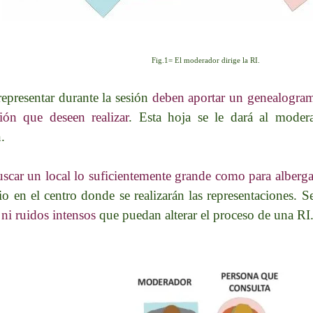
Fig.1= El moderador dirige la RI.
representar durante la sesión
deben aportar un genealograma 
ión que deseen realizar
. Esta hoja se le dará al moder
.
scar un local lo suficientemente grande como para alberg
io en el centro donde se realizarán las representaciones.
ni ruidos intensos
que puedan alterar el proceso de una RI