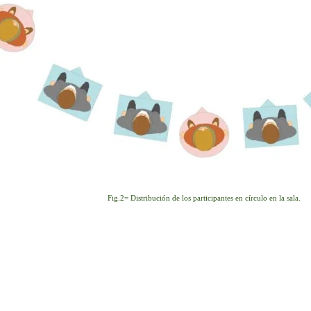
Fig.2= Distribución de los participantes en círculo en la sala.