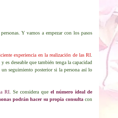
n personas. Y vamos a empezar con los pasos
iente experiencia en la realización de las RI
.
l, y es deseable que también tenga la capacidad
 un seguimiento posterior si la persona así lo
la RI
. Se considera que
el número ideal de
sonas podrán hacer su propia consulta
con