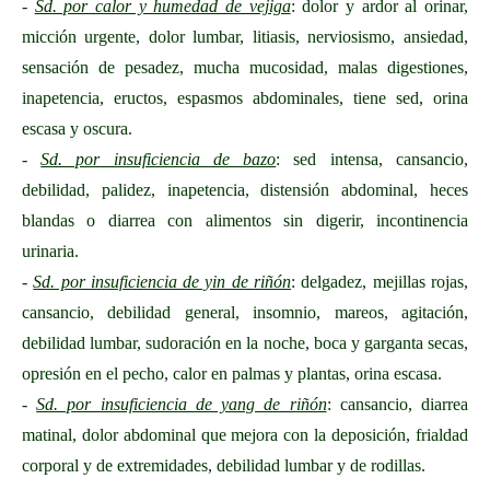
-
Sd. por calor y humedad de vejiga
: dolor y ardor al orinar,
micción urgente, dolor lumbar, litiasis, nerviosismo, ansiedad,
sensación de pesadez, mucha mucosidad, malas digestiones,
inapetencia, eructos, espasmos abdominales, tiene sed, orina
escasa y oscura.
-
Sd. por insuficiencia de bazo
: sed intensa, cansancio,
debilidad, palidez, inapetencia, distensión abdominal, heces
blandas o diarrea con alimentos sin digerir, incontinencia
urinaria.
-
Sd. por insuficiencia de yin de riñón
: delgadez, mejillas rojas,
cansancio, debilidad general, insomnio, mareos, agitación,
debilidad lumbar, sudoración en la noche, boca y garganta secas,
opresión en el pecho, calor en palmas y plantas, orina escasa.
-
Sd. por insuficiencia de yang de riñón
: cansancio, diarrea
matinal, dolor abdominal que mejora con la deposición, frialdad
corporal y de extremidades, debilidad lumbar y de rodillas.