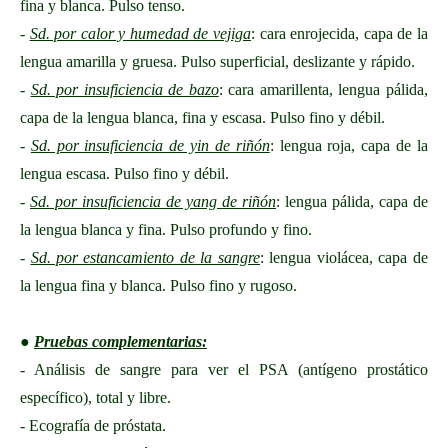
fina y blanca. Pulso tenso.
-
Sd. por calor y humedad de vejiga
: cara enrojecida, capa de la
lengua amarilla y gruesa. Pulso superficial, deslizante y rápido.
-
Sd. por insuficiencia de bazo
: cara amarillenta, lengua pálida,
capa de la lengua blanca, fina y escasa. Pulso fino y débil.
-
Sd. por insuficiencia de yin de riñón
: lengua roja, capa de la
lengua escasa. Pulso fino y débil.
-
Sd. por insuficiencia de yang de riñón
: lengua pálida, capa de
la lengua blanca y fina. Pulso profundo y fino.
-
Sd. por estancamiento de la sangre
: lengua violácea, capa de
la lengua fina y blanca. Pulso fino y rugoso.
●
Pruebas complementarias:
- Análisis de sangre para ver el PSA (antígeno prostático
específico), total y libre.
- Ecografía de próstata.