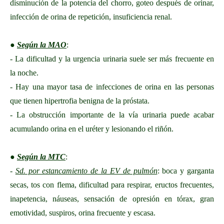
disminución de la potencia del chorro, goteo después de orinar,
infección de orina de repetición, insuficiencia renal.
●
Según la MAO
:
- La dificultad y la urgencia urinaria suele ser más frecuente en
la noche.
- Hay una mayor tasa de infecciones de orina en las personas
que tienen hipertrofia benigna de la próstata.
- La obstrucción importante de la vía urinaria puede acabar
acumulando orina en el uréter y lesionando el riñón.
●
Según la MTC
:
-
Sd. por estancamiento de la EV de pulmón
: boca y garganta
secas, tos con flema, dificultad para respirar, eructos frecuentes,
inapetencia, náuseas, sensación de opresión en tórax, gran
emotividad, suspiros, orina frecuente y escasa.