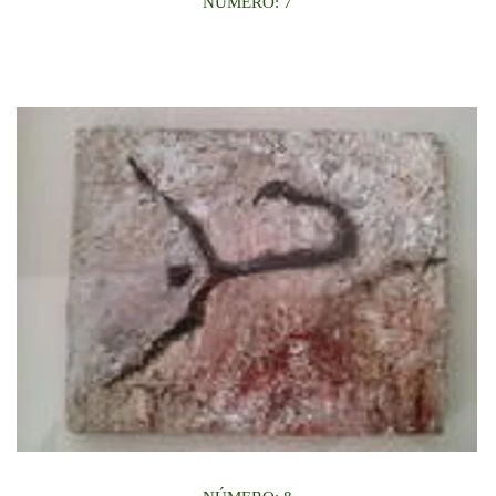
NÚMERO: 7