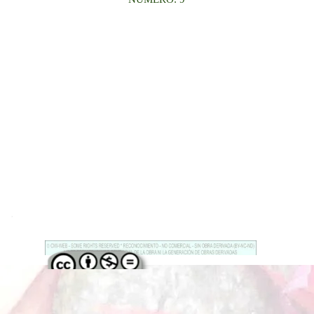
.
Regreso al contenido