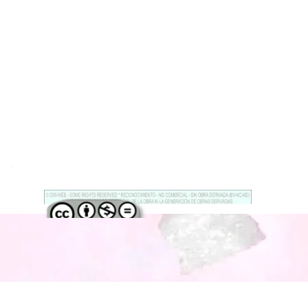
.
Regreso al contenido