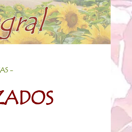
VAS
-
IZADOS