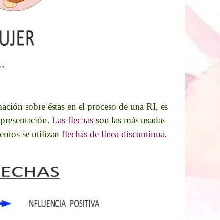
er.
ación sobre éstas en el proceso de una RI, es
epresentación.
Las flechas
son las más usadas
entos se utilizan
flechas de línea discontinua
.