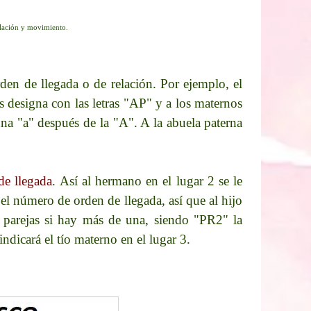
elación y movimiento.
den de llegada o de relación. Por ejemplo, el
s designa con las letras "AP" y a los maternos
 una "a" después de la "A". A la abuela paterna
e llegada
. Así al hermano en el lugar 2 se le
el número de orden de llegada, así que al hijo
s parejas si hay más de una, siendo "PR2" la
dicará el tío materno en el lugar 3.