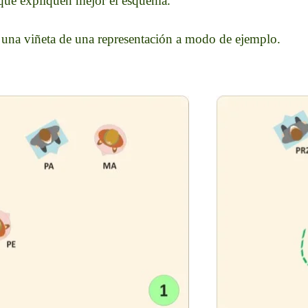
 que expliquen mejor el esquema.
 una viñeta de una representación a modo de ejemplo.