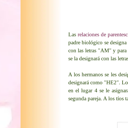
Las
relaciones de parentes
padre biológico se designa 
con las letras "AM" y para 
se la designará con las let
A los hermanos se les desi
designará como "HE2". Lo mi
en el lugar 4 se le asign
segunda pareja. A los tíos 