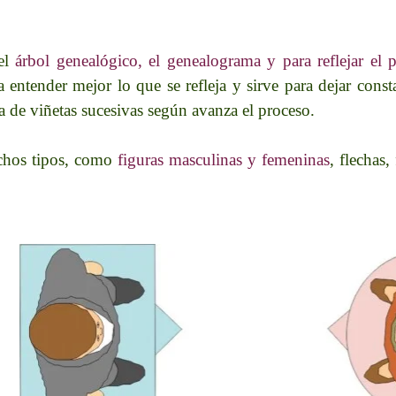
 el
árbol genealógico, el genealograma y para reflejar el 
 entender mejor lo que se refleja y sirve para dejar consta
a de viñetas sucesivas según avanza el proceso
.
chos tipos, como
figuras masculinas y femeninas
, flechas,