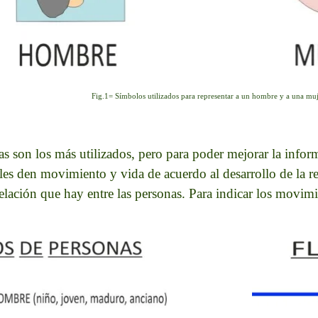
Fig.1= Símbolos utilizados para representar a un hombre y a una muj
s son los más utilizados, pero para poder mejorar la inform
e les den movimiento y vida de acuerdo al desarrollo de la r
relación que hay entre las personas. Para indicar los movimi