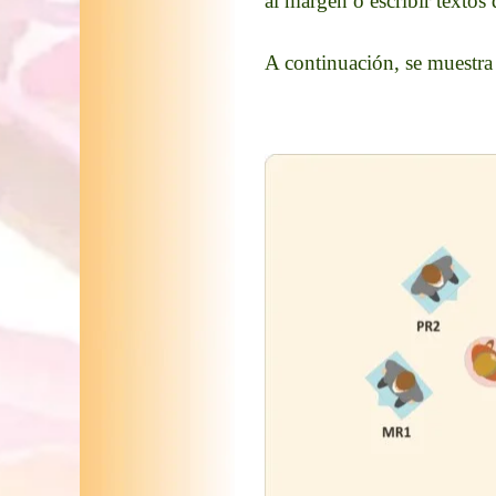
al margen o escribir textos
A continuación, se muestra