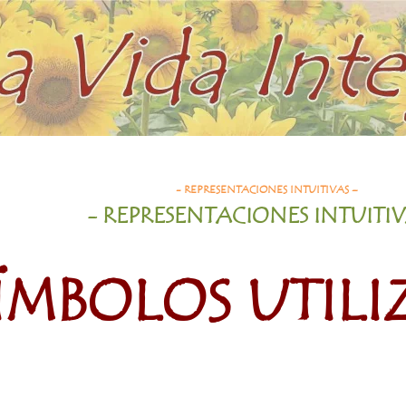
- REPRESENTACIONES INTUITIVAS –
- REPRESENTACIONES INTUITI
ÍMBOLOS UTIL