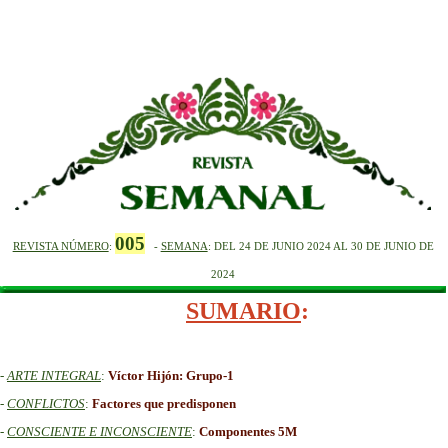
005
REVISTA NÚMERO
:
-
SEMANA
: DEL 24 DE JUNIO 2024 AL 30 DE JUNIO DE
2024
SUMARIO
:
-
ARTE INTEGRAL
:
Víctor Hijón: Grupo-1
-
CONFLICTOS
:
Factores que predisponen
-
CONSCIENTE E INCONSCIENTE
:
Componentes 5M