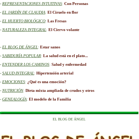
-
REPRESENTACIONES INTUITIVAS
:
Con Personas
-
EL JARDÍN DE CLAUDIA
:
El Ciruelo en flor
-
EL HUERTO
BIOLÓGICO
:
Las Fresas
-
NATURALEZA INTEGRAL
:
El Ciervo volante
-
EL BLOG DE ÁNGEL
:
Estar sanos
-
SABIDURÍA POPULAR
:
La salud está en el plato...
-
ENTENDER LOS CAMINOS
:
Salud y enfermedad
-
SALUD
INTEGRAL
:
Hipertensión arterial
-
EMOCIONES
:
¿Qué es una emoción?
-
NUTRICIÓN
:
Dieta mixta ampliada de crudos y otros
-
GENEALOGÍA
:
El modelo de la Familia
EL BLOG DE ÁNGEL