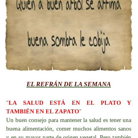
EL REFRÁN DE LA SEMANA
"
LA SALUD ESTÁ EN EL PLATO Y
TAMBIÉN EN EL ZAPATO
"
Un buen consejo para mantener la salud es tener una
buena alimentación, comer muchos alimentos sanos
y en su mayor parte de origen vegetal. Pero también