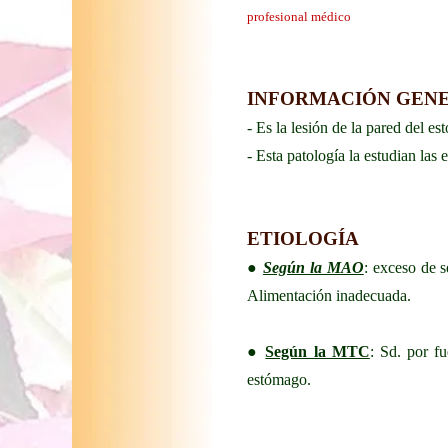
profesional médico
INFORMACIÓN GEN
- Es la lesión de la pared del 
- Esta patología la estudian las
ETIOLOGÍA
●
Según la MAO
: exceso de 
Alimentación inadecuada.
●
Según la MTC
: Sd. por f
estómago.