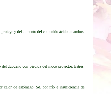
a protege y del aumento del contenido ácido en ambos.
o del duodeno con pérdida del moco protector. Estrés.
r calor de estómago, Sd. por frío e insuficiencia de