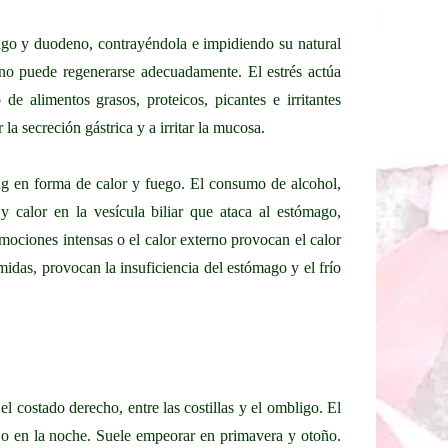
mago y duodeno, contrayéndola e impidiendo su natural
 no puede regenerarse adecuadamente. El estrés actúa
 alimentos grasos, proteicos, picantes e irritantes
a secreción gástrica y a irritar la mucosa.
ng en forma de calor y fuego. El consumo de alcohol,
y calor en la vesícula biliar que ataca al estómago,
emociones intensas o el calor externo provocan el calor
midas, provocan la insuficiencia del estómago y el frío
 costado derecho, entre las costillas y el ombligo. El
o en la noche. Suele empeorar en primavera y otoño.