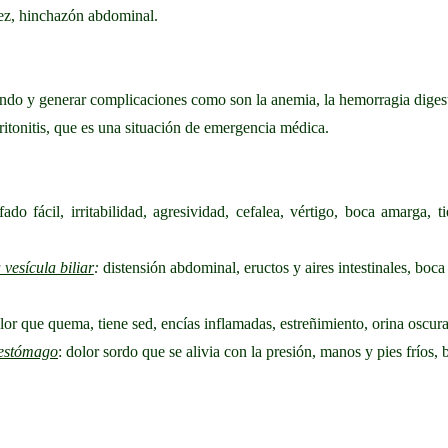
dez, hinchazón abdominal.
ndo y generar complicaciones como son la anemia, la hemorragia digesti
ritonitis, que es una situación de emergencia médica.
ado fácil, irritabilidad, agresividad, cefalea, vértigo, boca amarga, t
vesícula biliar
:
distensión abdominal, eructos y aires intestinales, boca
or que quema, tiene sed, encías inflamadas, estreñimiento, orina oscura
e estómago
: dolor sordo que se alivia con la presión, manos y pies fríos, 