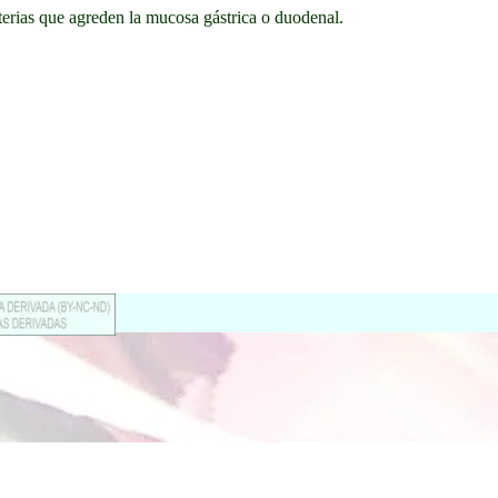
terias que agreden la mucosa gástrica o duodenal.