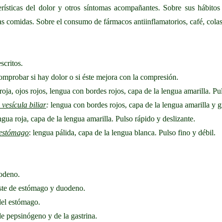
terísticas del dolor y otros síntomas acompañantes. Sobre sus hábit
las comidas. Sobre el consumo de fármacos antiinflamatorios, café, colas, 
scritos.
mprobar si hay dolor o si éste mejora con la compresión.
roja, ojos rojos, lengua con bordes rojos, capa de la lengua amarilla. Pu
vesícula biliar
:
lengua con bordes rojos, capa de la lengua amarilla y g
gua roja, capa de la lengua amarilla. Pulso rápido y deslizante.
e estómago
: lengua pálida, capa de la lengua blanca. Pulso fino y débil.
odeno.
ste de estómago y duodeno.
del estómago.
e pepsinógeno y de la gastrina.