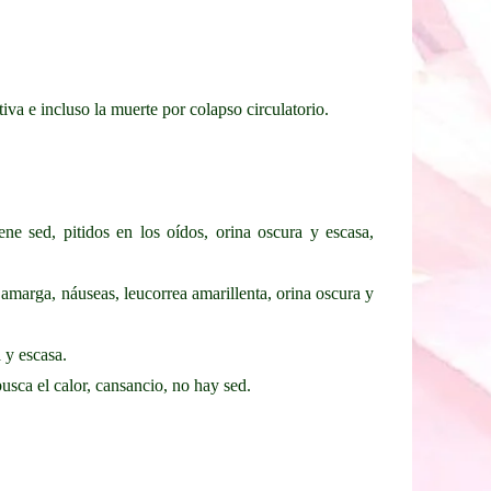
va e incluso la muerte por colapso circulatorio.
iene sed, pitidos en los oídos, orina oscura y escasa,
 amarga, náuseas, leucorrea amarillenta, orina oscura y
 y escasa.
busca el calor, cansancio, no hay sed.