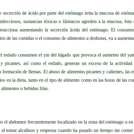
e secreción de ácido por parte del estómago irrita la mucosa de estó
nfecciosos, sustancias tóxicas o fármacos agreden a la mucosa, ésta
reacciona aumentando la secreción ácida del estómago. El consumo de
ios de las comidas o el consumo de alimentos a deshoras, va a aumentar l
 el enfado consumen el yin del hígado que provoca el aumento del ya
 y picantes, así como el enfado, generan un exceso de la actividad 
a formación de flemas. El abuso de alimentos picantes y calientes, las 
os en la dieta, tanto en el tipo de alimento como en las horas de las co
 alimentos o bebidas frías.
en el abdomen frecuentemente localizado en la zona del estómago o en el
 al tomar alcalinos y empeora cuando ha pasado un tiempo sin comer 