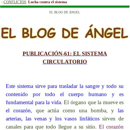
-
CONFLICTOS
:
Lucha contra el sistema
EL BLOG DE ÁNGEL
PUBLICACIÓN
-61
: EL SISTEMA
CIRCULATORIO
Este sistema sirve para trasladar la sangre y todo su
contenido por todo el cuerpo humano y es
fundamental para la vida
. El órgano que la mueve es
el corazón
, que actúa como una bomba, y
las
arterias, las venas y los vasos linfáticos
sirven de
canales para que todo llegue a su sitio.
El corazón