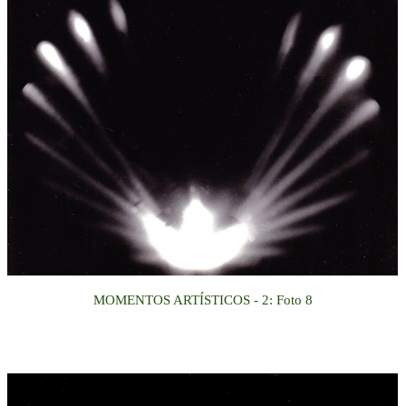
MOMENTOS ARTÍSTICOS
- 2
:
Foto
8