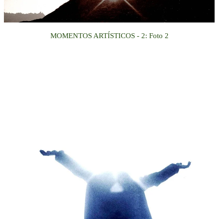
MOMENTOS ARTÍSTICOS
- 2
:
Foto
2