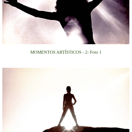
MOMENTOS ARTÍSTICOS
- 2
:
Foto 1