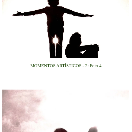
MOMENTOS ARTÍSTICOS
- 2
:
Foto
4