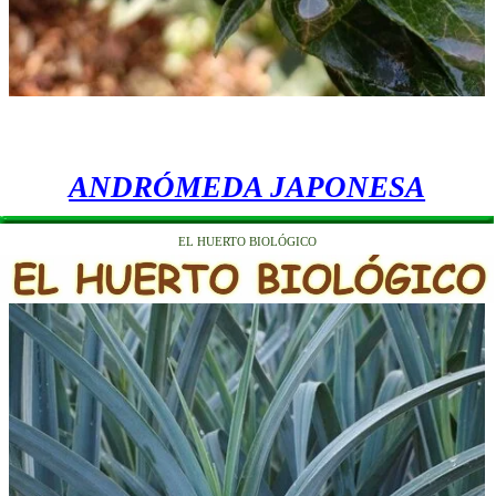
ANDRÓMEDA JAPONESA
EL HUERTO BIOLÓGICO