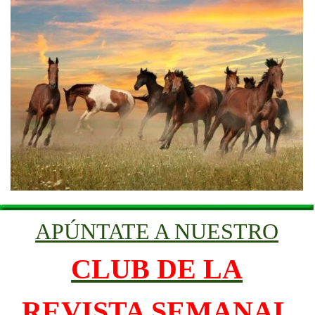
APÚNTATE
A NUESTRO
CLUB DE LA
REVISTA SEMANAL