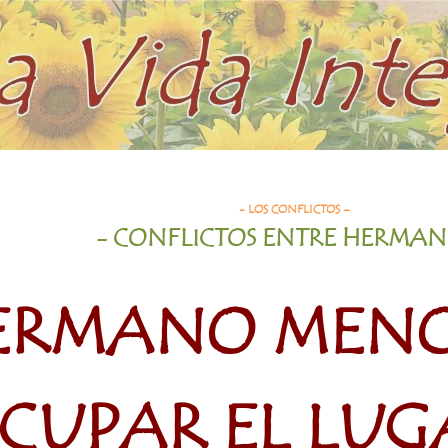
r el Lugar del Hermano Mayor
- LOS CONFLICTOS –
- CONFLICTOS ENTRE HERMAN
ERMANO MENO
CUPAR EL LUG