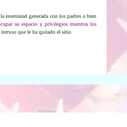
r la enemistad generada con los padres o bien
cupar su espacio y privilegios mientras los
e
intruso
que le ha quitado el sitio.