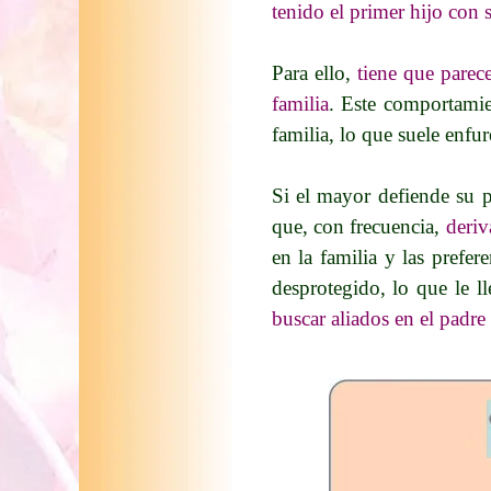
tenido el primer hijo con 
Para ello,
tiene que parec
familia
. Este comportamie
familia, lo que suele enfur
Si el mayor defiende su p
que, con frecuencia,
deriv
en la familia y las prefe
desprotegido, lo que le l
buscar aliados en el padre