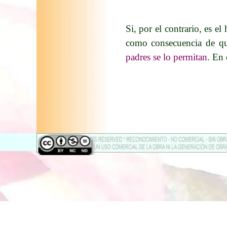
Si, por el contrario, es e
como consecuencia de q
padres se lo permitan
. En 
Regreso al contenido