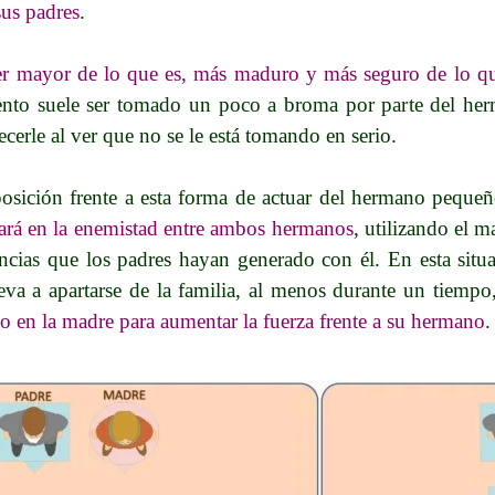
sus padres
.
er mayor de lo que es, más maduro y más seguro de lo qu
nto suele ser tomado un poco a broma por parte del herm
ecerle al ver que no se le está tomando en serio.
osición frente a esta forma de actuar del hermano pequeño,
ará en la enemistad entre ambos hermanos
, utilizando el 
rencias que los padres hayan generado con él. En esta situ
leva a apartarse de la familia, al menos durante un tiemp
 o en la madre para aumentar la fuerza frente a su hermano
.