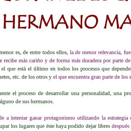
HERMANO M
enor es, de entre todos ellos,
la de menor relevancia, fue
ue recibe más cariño y de forma más duradera por parte de
 el que está el último en todos los procesos que depende
uetes, etc. de los otros y
el que encuentra gran parte de los 
mente el proceso de desarrollar una personalidad, una p
alguno de sus hermanos.
de a intentar ganar protagonismo utilizando la estrategi
cupar los lugares que éste haya podido dejar libres
después 