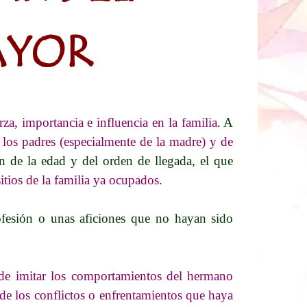
AYOR
rza, importancia e influencia en la familia
. A
 los padres
(especialmente de la madre) y de
n de la edad y del orden de llegada, el que
sitios de la familia ya ocupados
.
rofesión o unas aficiones que no hayan sido
a de imitar los comportamientos del hermano
de los conflictos o enfrentamientos que haya