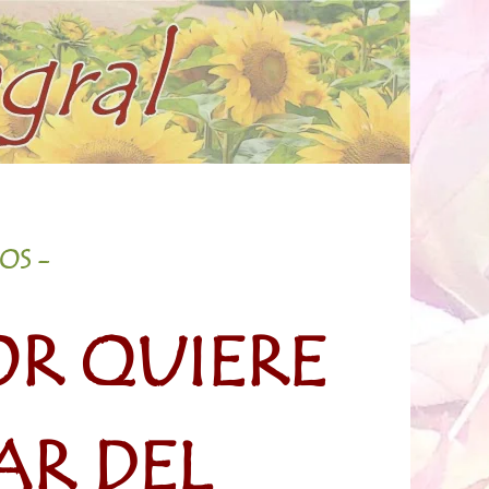
OS -
R QUIERE
AR DEL