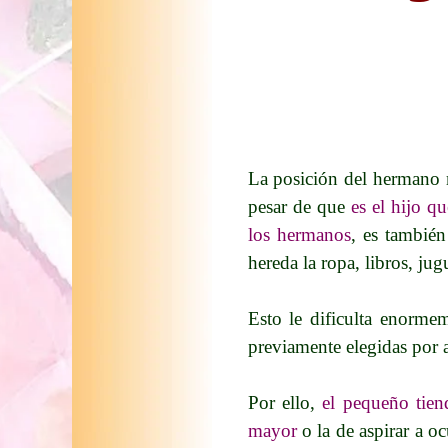
La posición del hermano m
pesar de que
es el hijo q
los hermanos
, es también
hereda la ropa, libros, jug
Esto le dificulta enorme
previamente elegidas por 
Por ello,
el pequeño tien
mayor
o la de aspirar a o