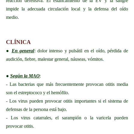
reacción defensiva. El estancamiento de la EV y la sangre
impide la adecuada circulación local y la defensa del oído
medio.
CLÍNICA
●
En general
: dolor intenso y pulsátil en el oído, pérdida de
audición, fiebre, malestar general, náuseas, vómitos.
●
Según la MAO
:
- Las bacterias que más frecuentemente provocan otitis media
son el estreptococo y el hemófilo.
- Los virus pueden provocar otitis importantes si el sistema de
defensas de la persona está bajo.
- Los virus catarrales, el sarampión o la varicela pueden
provocar otitis.