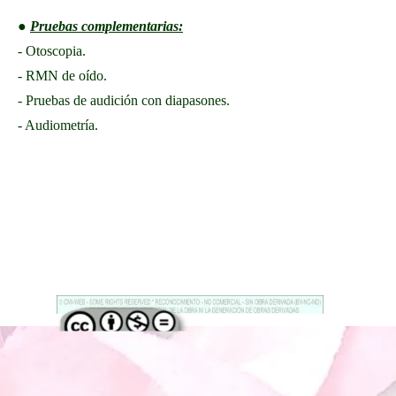
●
Pruebas complementarias:
- Otoscopia.
- RMN de oído.
- Pruebas de audición con diapasones.
- Audiometría.
Regreso al contenido