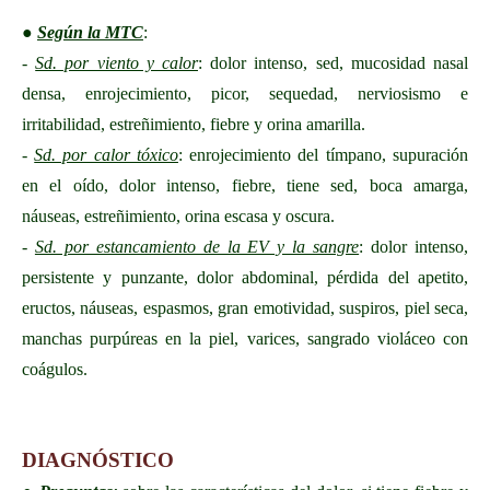
●
Según la MTC
:
-
Sd. por viento y calor
: dolor intenso, sed, mucosidad nasal
densa, enrojecimiento, picor, sequedad, nerviosismo e
irritabilidad, estreñimiento, fiebre y orina amarilla.
-
Sd. por calor tóxico
: enrojecimiento del tímpano, supuración
en el oído, dolor intenso, fiebre, tiene sed, boca amarga,
náuseas, estreñimiento, orina escasa y oscura.
-
Sd. por estancamiento de la EV y la sangre
: dolor intenso,
persistente y punzante, dolor abdominal, pérdida del apetito,
eructos, náuseas, espasmos, gran emotividad, suspiros, piel seca,
manchas purpúreas en la piel, varices, sangrado violáceo con
coágulos.
DIAGNÓSTICO