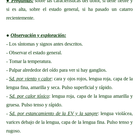
●
Preguntas:
sobre las características del dolor, si tiene fiebre y
si es alta, sobre el estado general, si ha pasado un catarro
recientemente.
●
Observación y exploración:
- Los síntomas y signos antes descritos.
- Observar el estado general.
- Tomar la temperatura.
- Palpar alrededor del oído para ver si hay ganglios.
-
Sd. por viento y calor
: cara y ojos rojos, lengua roja, capa de la
lengua fina, amarilla y seca. Pulso superficial y rápido.
-
Sd. por calor tóxico
: lengua roja, capa de la lengua amarilla y
gruesa. Pulso tenso y rápido.
-
Sd. por estancamiento de la EV y la sangre
: lengua violácea,
varices debajo de la lengua, capa de la lengua fina. Pulso tenso y
rugoso.