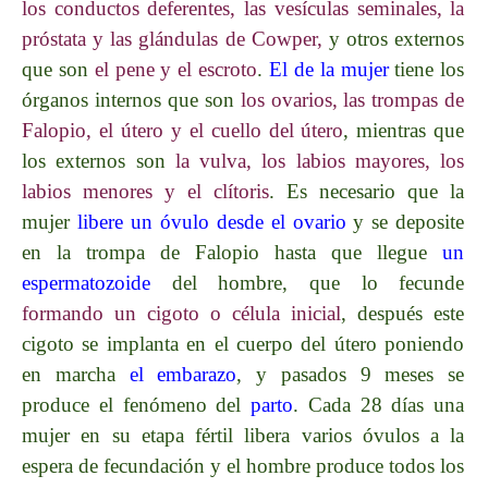
los conductos deferentes, las vesículas seminales, la
próstata y las glándulas de Cowper,
y otros externos
que son
el pene y el escroto
.
El de la mujer
tiene los
órganos internos que son
los ovarios, las trompas de
Falopio, el útero y el cuello del útero
, mientras que
los externos son
la vulva, los labios mayores, los
labios menores y el clítoris
. Es necesario que la
mujer
libere un óvulo desde el ovario
y se deposite
en la trompa de Falopio hasta que llegue
un
espermatozoide
del hombre, que lo fecunde
formando un cigoto o célula inicial
, después este
cigoto se implanta en el cuerpo del útero poniendo
en marcha
el embarazo
, y pasados 9 meses se
produce el fenómeno del
parto
. Cada 28 días una
mujer en su etapa fértil libera varios óvulos a la
espera de fecundación y el hombre produce todos los