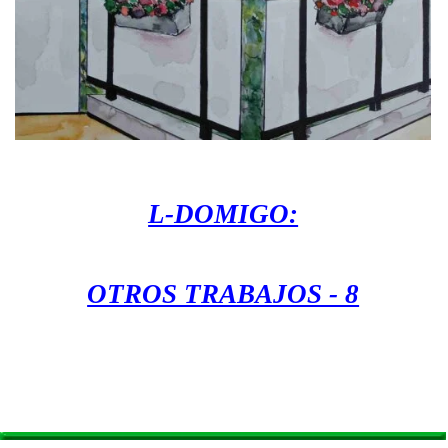
L-DOMIGO:
OTROS TRABAJOS - 8