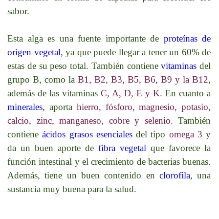
sabor.
Esta alga es una fuente importante de
proteínas de
origen vegetal
, ya que puede llegar a tener un 60% de
estas de su peso total. También contiene
vitaminas
del
grupo B, como la
B1, B2, B3, B5, B6, B9 y la B12
,
además de las vitaminas
C, A, D, E y K
. En cuanto a
minerales
, aporta
hierro, fósforo, magnesio, potasio,
calcio, zinc, manganeso, cobre y selenio
. También
contiene
ácidos grasos esenciales
del tipo
omega 3
y
da un buen aporte de
fibra vegetal
que favorece la
función intestinal y el crecimiento de bacterias buenas.
Además, tiene un buen contenido en
clorofila
, una
sustancia muy buena para la salud.