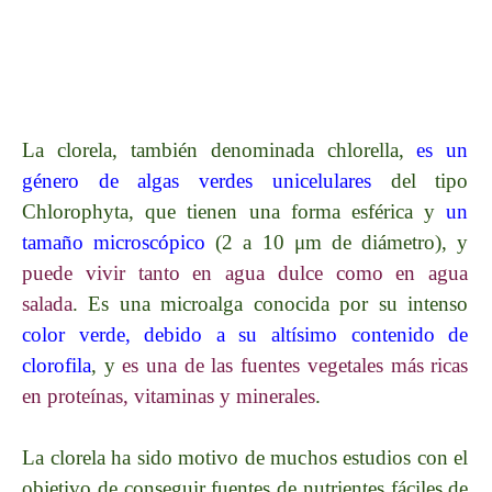
La clorela, también denominada chlorella,
es un
género de algas verdes unicelulares
del tipo
Chlorophyta, que tienen una forma esférica y
un
tamaño microscópico
(2 a 10 μm de diámetro), y
puede vivir tanto en agua dulce como en agua
salada
. Es una microalga conocida por su intenso
color verde, debido a su altísimo contenido de
clorofila
, y
es una de las fuentes vegetales más ricas
en proteínas, vitaminas y minerales
.
La clorela ha sido motivo de muchos estudios con el
objetivo de conseguir fuentes de nutrientes fáciles de