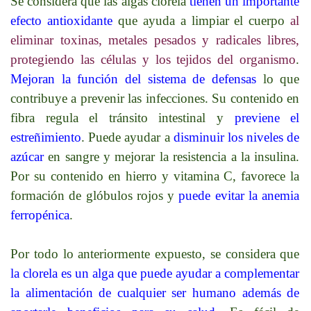
Se considera que las algas clorela
tienen un importante
efecto antioxidante
que ayuda a limpiar el cuerpo
al
eliminar toxinas, metales pesados y radicales libres,
protegiendo las células y los tejidos del organismo
.
Mejoran la función del sistema de defensas
lo que
contribuye a prevenir las infecciones. Su contenido en
fibra regula el tránsito intestinal y
previene el
estreñimiento
. Puede ayudar a
disminuir los niveles de
azúcar
en sangre y mejorar la resistencia a la insulina.
Por su contenido en hierro y vitamina C, favorece la
formación de glóbulos rojos y
puede evitar la anemia
ferropénica
.
Por todo lo anteriormente expuesto, se considera que
la clorela es un alga que puede ayudar a complementar
la alimentación de cualquier ser humano además de