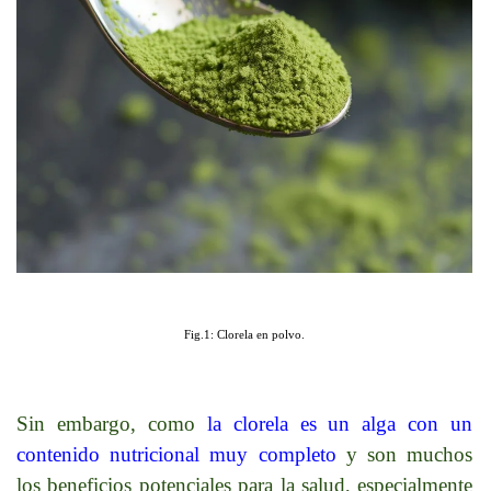
Fig.1: Clorela en polvo.
Sin embargo, como
la clorela es un alga con un
contenido nutricional muy completo
y son muchos
los beneficios potenciales para la salud, especialmente