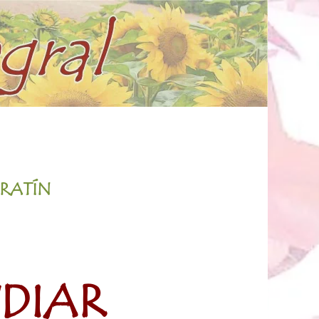
ORATÍN
UDIAR