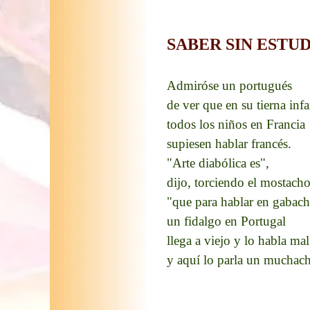
SABER SIN ESTU
Admiróse un portugués
de ver que en su tierna inf
todos los niños en Francia
supiesen hablar francés.
"Arte diabólica es",
dijo, torciendo el mostacho
"que para hablar en gabac
un fidalgo en Portugal
llega a viejo y lo habla mal
y aquí lo parla un muchac