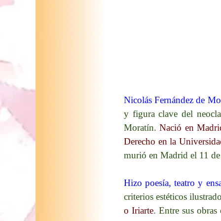
Nicolás Fernández de Mora
y
figura clave del neocl
Moratín.
Nació en Madrid 
Derecho en la Universida
murió en Madrid el 11 de
Hizo poesía, teatro y ens
criterios estéticos ilustrado
o Iriarte
.​ Entre sus obra