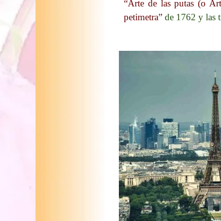
“Arte de las putas (o Ar
petimetra”
de 1762 y las 