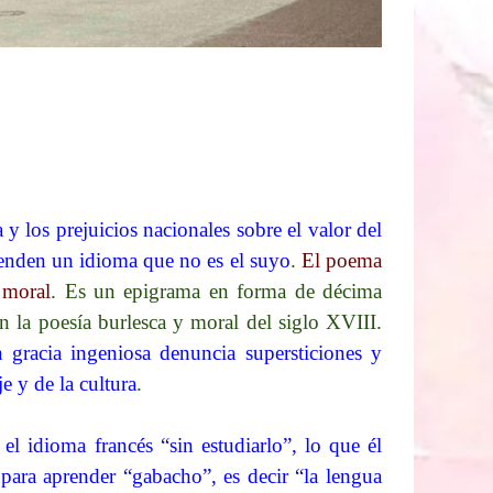
 y los prejuicios nacionales sobre el valor del
prenden un idioma que no es el suyo
.
El poema
 moral
.​ Es un epigrama en forma de décima
a poesía burlesca y moral del siglo XVIII.​
a gracia ingeniosa denuncia supersticiones y
e y de la cultura
.​
l idioma francés “sin estudiarlo”, lo que él
s para aprender “gabacho”, es decir “la lengua