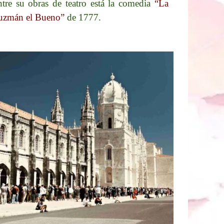
ntre su obras de teatro está la comedia
“La
uzmán el Bueno”
de 1777.​