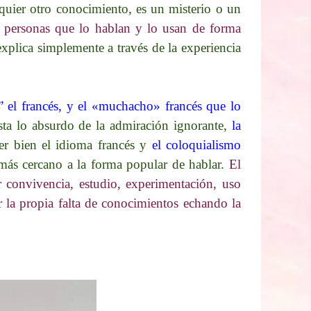
alquier otro conocimiento, es un misterio o un
as personas que lo hablan y lo usan de forma
 explica simplemente a través de la experiencia
” el francés, y el «muchacho» francés que lo
sta lo absurdo de la admiración ignorante,
la
er bien el idioma francés y
el coloquialismo
ás cercano a la forma popular de hablar.​
El
r convivencia, estudio, experimentación, uso
ar la propia falta de conocimientos echando la