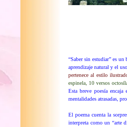
“Saber sin estudiar” es un 
aprendizaje natural y el u
pertenece al estilo ilust
espinela, 10 versos octos
Esta breve poesía encaja 
mentalidades atrasadas, pro
El poema cuenta la sorpres
interpreta como un “arte d