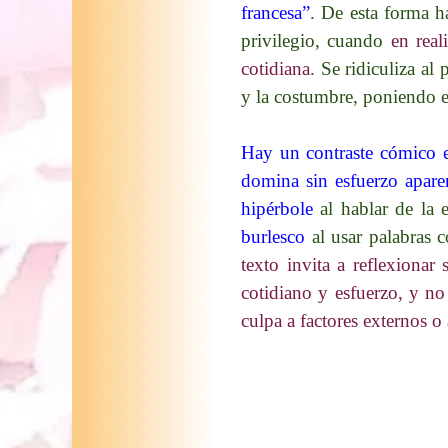
francesa”
. De esta forma h
privilegio, cuando
en real
cotidiana
.​ Se ridiculiza a
y la costumbre, poniendo e
Hay un contraste cómico e
domina sin esfuerzo apare
hipérbole
al hablar de la 
burlesco
al usar palabras 
texto invita a reflexiona
cotidiano y esfuerzo, y no
culpa a factores externos o