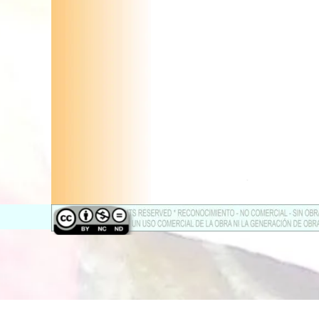
.
Regreso al contenido