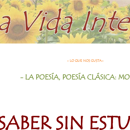
- LO QUE NOS GUSTA–
- LA POESÍA, POESÍA CLÁSICA: M
SABER SIN EST