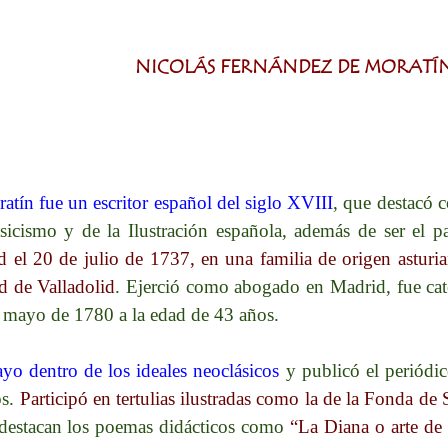
NICOLÁS FERNÁNDEZ DE MORATÍ
tín fue un escritor español del siglo XVIII
,
que destacó c
asicismo y de la Ilustración española, además de ser el
el 20 de julio de 1737, en una familia de origen asturian
d de Valladolid
.​ Ejerció como abogado en Madrid, fue cat
 mayo de 1780 a la edad de 43 años.​
ayo dentro de los ideales neoclásicos
y publicó el periódico
s.​
Participó en tertulias ilustradas como la de la Fonda d
s destacan los poemas didácticos como
“La Diana o arte de 