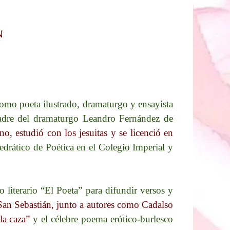
N
omo poeta ilustrado, dramaturgo y ensayista
 padre del dramaturgo Leandro Fernández de
o, estudió con los jesuitas y se licenció en
edrático de Poética en el Colegio Imperial y
 literario “El Poeta” para difundir versos y
e San Sebastián, junto a autores como Cadalso
la caza”
y el célebre poema erótico-burlesco