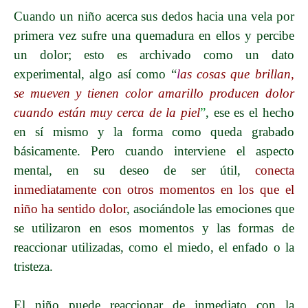
Cuando un niño acerca sus dedos hacia una vela por
primera vez sufre una quemadura en ellos y percibe
un dolor; esto es archivado como un dato
experimental, algo así como “
l
as cosas que brillan,
se mueven y tienen color amarillo producen dolor
cuando están muy cerca de la piel
”
, ese es el hecho
en sí mismo y la forma como queda grabado
básicamente. Pero cuando interviene el aspecto
mental, en su deseo de ser útil,
conecta
inmediatamente con otros momentos en los que el
niño ha sentido dolor
, asociándole las emociones que
se utilizaron en esos momentos y las formas de
reaccionar utilizadas, como el miedo, el enfado o la
tristeza.
El niño puede reaccionar de inmediato con la