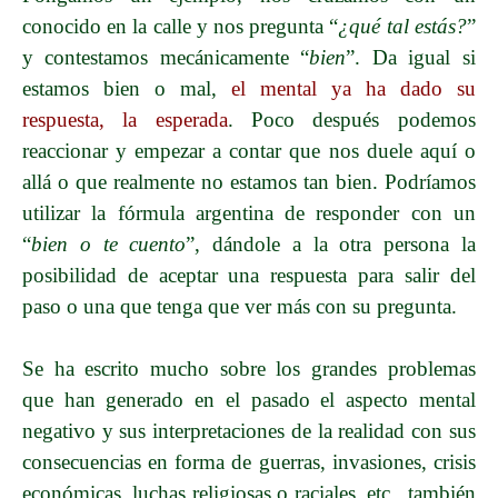
conocido en la calle y nos pregunta “
¿qué tal estás?
”
y contestamos mecánicamente “
bien
”. Da igual si
estamos bien o mal,
el mental ya ha dado su
respuesta, la esperada
. Poco después podemos
reaccionar y empezar a contar que nos duele aquí o
allá o que realmente no estamos tan bien. Podríamos
utilizar la fórmula argentina de responder con un
“
bien o te cuento
”, dándole a la otra persona la
posibilidad de aceptar una respuesta para salir del
paso o una que tenga que ver más con su pregunta.
Se ha escrito mucho sobre los grandes problemas
que han generado en el pasado el aspecto mental
negativo y sus interpretaciones de la realidad con sus
consecuencias en forma de guerras, invasiones, crisis
económicas, luchas religiosas o raciales, etc., también