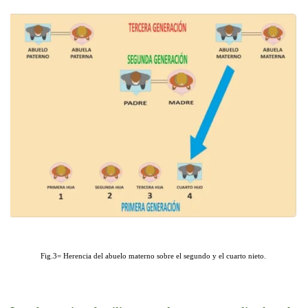
Fig.3= Herencia del abuelo materno sobre el segundo y el cuarto nieto.