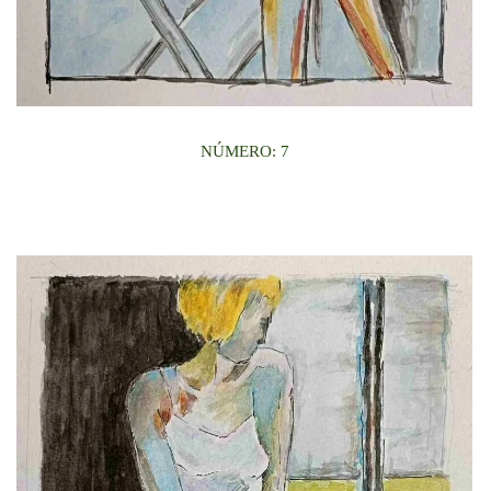
NÚMERO: 7