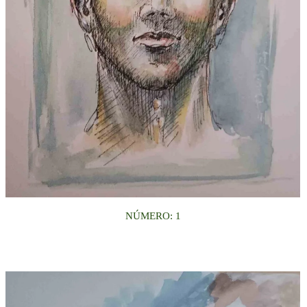
NÚMERO: 1