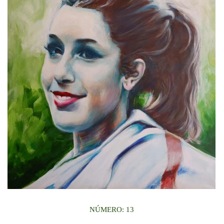
NÚMERO: 13