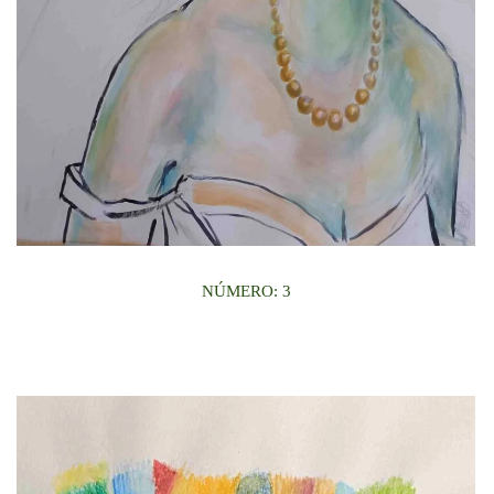
NÚMERO: 3