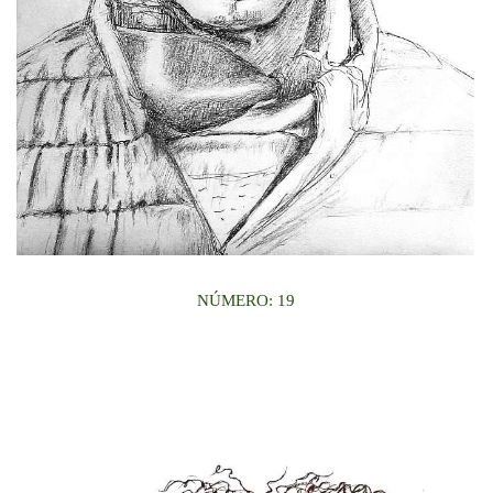
NÚMERO: 19