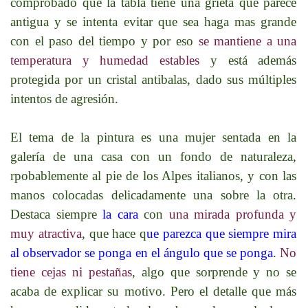
comprobado que la tabla tiene una grieta que parece
antigua y se intenta evitar que sea haga mas grande
con el paso del tiempo y por eso
se mantiene a una
temperatura y humedad estables
y está además
protegida por un cristal antibalas, dado sus múltiples
intentos de agresión.
El tema de la pintura es una mujer sentada en la
galería de una casa con un fondo de naturaleza,
rpobablemente al pie de los Alpes italianos, y con las
manos colocadas delicadamente una sobre la otra.
Destaca siempre
la cara
con
una mirada profunda y
muy atractiva
, que hace q
ue parezca que siempre mira
al observador se ponga en el ángulo que se ponga
.
No
tiene cejas ni pestañas
, algo que sorprende y no se
acaba de explicar su motivo. Pero el detalle que más