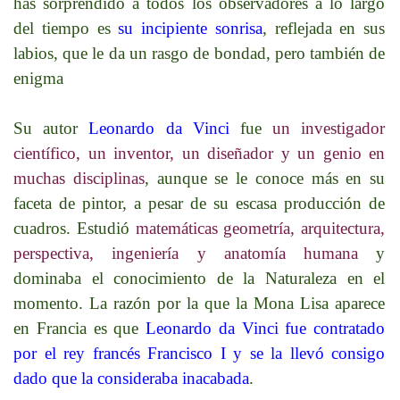
has sorprendido a todos los observadores a lo largo
del tiempo es
su incipiente sonrisa
, reflejada en sus
labios, que le da un rasgo de bondad, pero también de
enigma
Su autor
Leonardo da Vinci
fue
un investigador
científico, un inventor, un diseñador y un genio en
muchas disciplinas
, aunque se le conoce más en su
faceta de pintor, a pesar de su escasa producción de
cuadros. Estudió
matemáticas geometría, arquitectura,
perspectiva, ingeniería y anatomía humana
y
dominaba el conocimiento de la Naturaleza en el
momento. La razón por la que la Mona Lisa aparece
en Francia es que
Leonardo da Vinci fue contratado
por el rey francés Francisco I y se la llevó consigo
dado que la consideraba inacabada
.