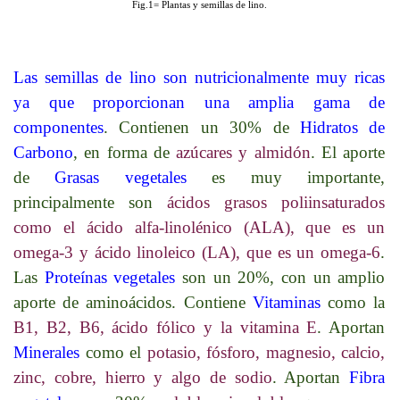
Fig.1= Plantas y semillas de lino.
Las semillas de lino son nutricionalmente muy ricas
ya que proporcionan una amplia gama de
componentes
. Contienen un 30% de
Hidratos de
Carbono
, en forma de
azúcares y almidón
. El aporte
de
Grasas vegetales
es muy importante,
principalmente son
ácidos grasos poliinsaturados
como el ácido alfa-linolénico (ALA), que es un
omega-3 y ácido linoleico (LA), que es un omega-6
.
Las
Proteínas vegetales
son un 20%, con un amplio
aporte de aminoácidos. Contiene
Vitaminas
como la
B1, B2, B6, ácido fólico y la vitamina E
. Aportan
Minerales
como el
potasio, fósforo, magnesio, calcio,
zinc, cobre, hierro y algo de sodio
. Aportan
Fibra