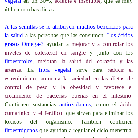
vegetal
en un 30%,
soluble e insoluble
, que es muy
útil en muchas dietas.
A las semillas se le atribuyen muchos beneficios para
la salud
a las personas que las consumen.
Los ácidos
grasos Omega-3
ayudan a
mejorar y a controlar los
niveles de colesterol en sangre
y junto con los
fitoesteroles
,
mejoran la salud del corazón y las
arterias
. La
fibra vegetal
sirve para
reducir el
estreñimiento, aumenta la saciedad en las dietas de
control de peso y la obesidad y favorece el
crecimiento de bacterias buenas en el intestino
.
Contienen sustancias
antioxidantes
, como el
ácido
cumarínico y el ferúlico
, que sirven para eliminar los
tóxicos del organismo. También contienen
fitoestrógenos
que ayudan a regular el ciclo menstrual