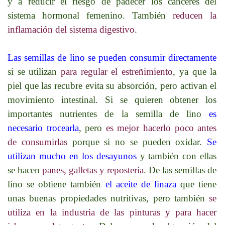
y a reducir el riesgo de padecer los cánceres del
sistema hormonal femenino. También
reducen la
inflamación del sistema digestivo
.
Las semillas de lino se pueden consumir directamente
si se utilizan
para regular el estreñimiento
, ya que la
piel que las recubre evita su absorción, pero activan el
movimiento intestinal. Si se quieren obtener los
importantes nutrientes de la semilla de lino
es
necesario trocearla
, pero
es mejor hacerlo poco antes
de consumirlas
porque si no se pueden oxidar.
Se
utilizan mucho en los desayunos
y también con ellas
se hacen
panes, galletas y repostería
. De las semillas de
lino se obtiene también
el aceite de linaza
que tiene
unas buenas propiedades nutritivas, pero también
se
utiliza en la industria de las pinturas y para hacer