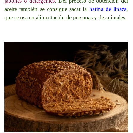
jabones o detergentes
. Del proceso de obtención del
aceite también se consigue sacar la
harina de linaza
,
que se usa en alimentación de personas y de animales.