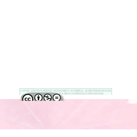
.
Regreso al contenido