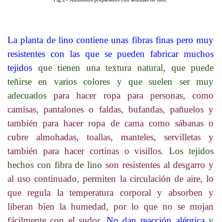
La planta de lino contiene unas fibras finas pero muy
resistentes con las que se pueden fabricar muchos
tejidos
que tienen una textura natural, que puede
teñirse en varios colores y que suelen ser muy
adecuados
para hacer ropa para personas, como
camisas, pantalones o faldas, bufandas, pañuelos y
también para hacer ropa de cama como sábanas o
cubre almohadas, toallas, manteles, servilletas y
también para hacer cortinas o visillos
. Los tejidos
hechos con fibra de lino
son resistentes al desgarro y
al uso continuado, permiten la circulación de aire, lo
que regula la temperatura corporal y absorben y
liberan bien la humedad, por lo que no se mojan
fácilmente con el sudor
.
No dan reacción alérgica
y