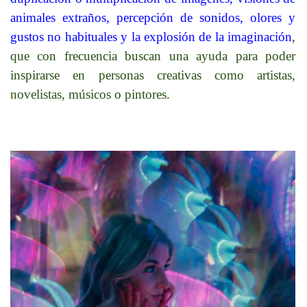
animales extraños, percepción de sonidos, olores y
gustos no habituales y la explosión de la imaginación
,
que con
frecuencia buscan una ayuda para poder
inspirarse en personas creativas
como artistas,
novelistas, músicos o pintores.