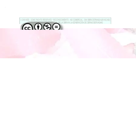
.
Regreso al contenido