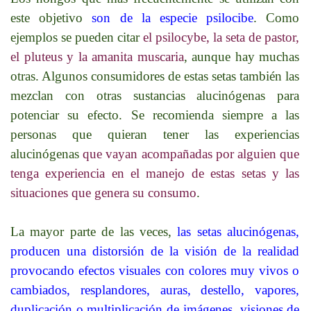
este objetivo
son de la especie psilocibe
. Como
ejemplos se pueden citar
el psilocybe, la seta de pastor,
el pluteus y la amanita muscaria
, aunque hay muchas
otras.
Algunos consumidores de estas setas también las
mezclan con otras sustancias alucinógenas para
potenciar su efecto. Se recomienda siempre a las
personas que quieran tener las experiencias
alucinógenas
que vayan acompañadas por alguien que
tenga experiencia en el manejo de estas setas y las
situaciones que genera su consumo
.
La mayor parte de las veces,
las setas alucinógenas,
producen una distorsión de la visión de la realidad
provocando efectos visuales con colores muy vivos o
cambiados, resplandores, auras, destello, vapores,
duplicación o multiplicación de imágenes, visiones de