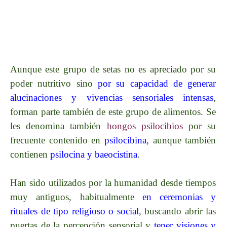
Aunque este grupo de setas no es apreciado por su
poder nutritivo sino
por su capacidad de generar
alucinaciones y vivencias sensoriales intensas
,
forman parte también de este grupo de alimentos. Se
les denomina también
hongos psilocibios
por su
frecuente contenido en
psilocibina
, aunque también
contienen
psilocina y baeocistina
.
Han sido utilizados por la humanidad desde tiempos
muy antiguos, habitualmente
en ceremonias y
rituales de tipo religioso o social
, buscando abrir las
puertas de la percepción sensorial y
tener visiones y