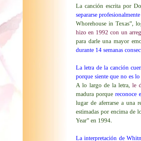
La canción escrita por D
separarse profesionalmente
Whorehouse in Texas”, log
hizo en 1992 con un arre
para darle una mayor emoc
durante 14 semanas consec
La letra de la canción cue
porque siente que no es lo 
A lo largo de la letra,
le 
madura porque
reconoce e
lugar de aferrarse a una 
estimadas por encima de l
Year” en 1994.​
La interpretación de Whit