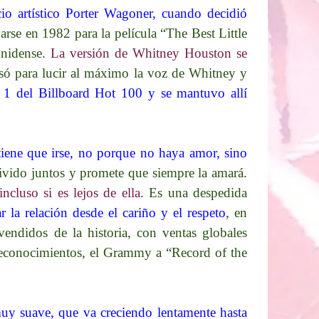
io artístico Porter Wagoner, cuando decidió
arse en 1982 para la película “The Best Little
nidense.​
La versión de Whitney Houston se
nsó para lucir al máximo la voz de Whitney y
 1 del Billboard Hot 100 y se mantuvo allí
 tiene que irse, no porque no haya amor, sino
vivido juntos y promete que siempre la amará.​
ncluso si es lejos de ella
. Es una despedida
r la relación desde el cariño y el respeto
, en
vendidos de la historia, con ventas globales
 reconocimientos, el Grammy a “Record of the
muy suave, que va creciendo lentamente hasta