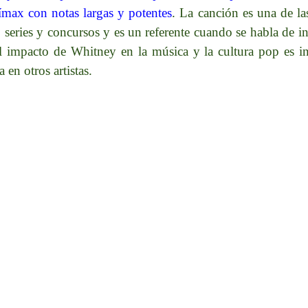
ímax con notas largas y potentes
. La canción es una de la
 series y concursos y es un referente cuando se habla de i
El impacto de Whitney en la música y la cultura pop es i
 en otros artistas.