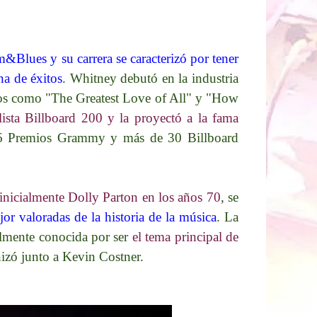
Blues y su carrera se caracterizó por tener
na de éxitos
. Whitney debutó en la industria
itos como "The Greatest Love of All" y "How
sta Billboard 200 y la proyectó a la fama
s 6 Premios Grammy y más de 30 Billboard
 inicialmente Dolly Parton en los años 70
, se
or valoradas de la historia de la música
. La
lmente conocida por ser
el tema principal de
izó junto a Kevin Costner.