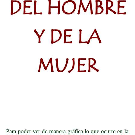
DEL HOMBRE
Y DE LA
MUJER
Para poder ver de manera gráfica lo que ocurre en la