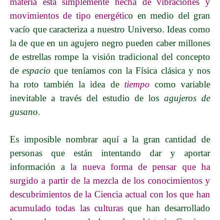
materia está simplemente hecha de vibraciones y
movimientos
de tipo energétic
o
en medio del gran
vacío que caracteriza a nuestro Universo. Ideas como
la de que en un agujero negro pueden caber millones
de estrellas rompe la visión tradicional del concepto
de
espacio
que teníamos con la Física clásica y nos
ha roto también la idea de
tiempo
como variable
inevitable a través del estudio de los
agujeros de
gusano
.
Es imposible nombrar aquí a la gran cantidad de
personas que están intentando dar y aportar
información a
l
a nueva forma de pensar que ha
surgido a partir de la mezcla de los conocimientos y
descubrimientos de la Ciencia actual con los que han
acumulado todas las culturas
que han desarrollado