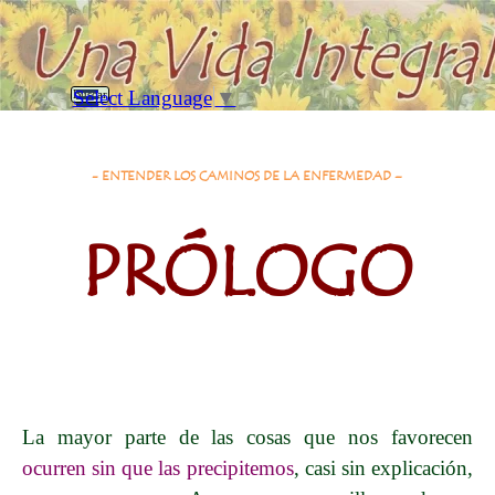
Vaya al Contenido
Saltar menú
Select Language
▼
Buscar
Prólogo
- ENTENDER LOS CAMINOS DE LA ENFERMEDAD –
PRÓLOGO
La mayor parte de las cosas que nos favorecen
ocurren sin que las precipitemos
, casi sin explicación,