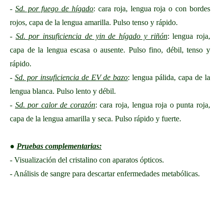
-
Sd. por fuego de hígado
: cara roja, lengua roja o con bordes
rojos, capa de la lengua amarilla. Pulso tenso y rápido.
-
Sd. por insuficiencia de yin de hígado y riñón
: lengua roja,
capa de la lengua escasa o ausente. Pulso fino, débil, tenso y
rápido.
-
Sd. por insuficiencia de EV de bazo
: lengua pálida, capa de la
lengua blanca. Pulso lento y débil.
-
Sd. por calor de corazón
: cara roja, lengua roja o punta roja,
capa de la lengua amarilla y seca. Pulso rápido y fuerte.
●
Pruebas complementarias:
- Visualización del cristalino con aparatos ópticos.
- Análisis de sangre para descartar enfermedades metabólicas.