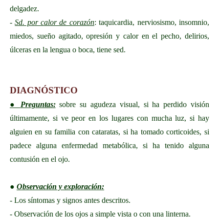
delgadez.
-
Sd. por calor de corazón
: taquicardia, nerviosismo, insomnio,
miedos, sueño agitado, opresión y calor en el pecho, delirios,
úlceras en la lengua o boca, tiene sed.
DIAGNÓSTICO
●
Preguntas:
sobre su agudeza visual, si ha perdido visión
últimamente, si ve peor en los lugares con mucha luz, si hay
alguien en su familia con cataratas, si ha tomado corticoides, si
padece alguna enfermedad metabólica, si ha tenido alguna
contusión en el ojo.
●
Observación y exploración:
- Los síntomas y signos antes descritos.
- Observación de los ojos a simple vista o con una linterna.