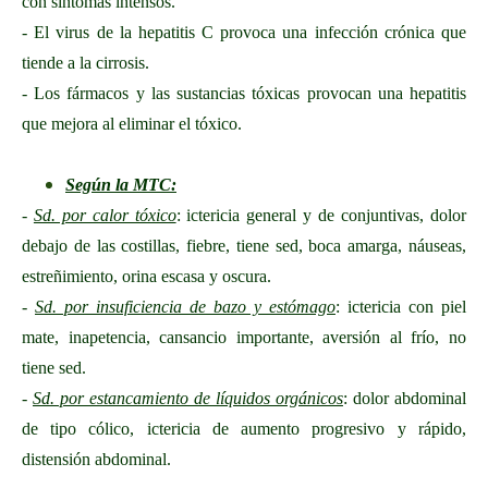
con síntomas intensos.
- El virus de la hepatitis C provoca una infección crónica que
tiende a la cirrosis.
- Los fármacos y las sustancias tóxicas provocan una hepatitis
que mejora al eliminar el tóxico.
Según la MTC:
-
Sd. por calor tóxico
: ictericia general y de conjuntivas, dolor
debajo de las costillas, fiebre, tiene sed, boca amarga, náuseas,
estreñimiento, orina escasa y oscura.
-
Sd. por insuficiencia de bazo y estómago
: ictericia con piel
mate, inapetencia, cansancio importante, aversión al frío, no
tiene sed.
-
Sd. por estancamiento de líquidos orgánicos
: dolor abdominal
de tipo cólico, ictericia de aumento progresivo y rápido,
distensión abdominal.