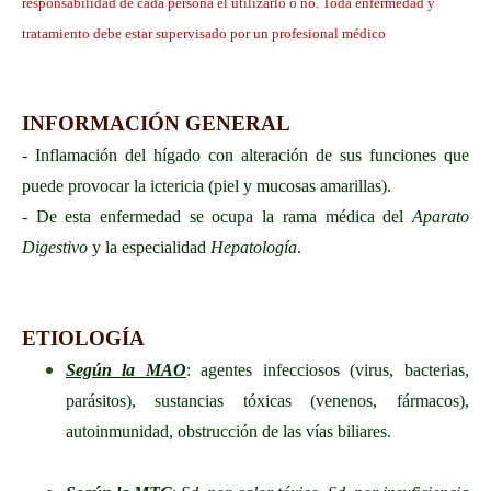
responsabilidad de cada persona el utilizarlo o no. Toda enfermedad y
tratamiento debe estar supervisado por un profesional médico
INFORMACIÓN GENERAL
- Inflamación del hígado con alteración de sus funciones que
puede provocar la ictericia (piel y mucosas amarillas).
- De esta enfermedad se ocupa la rama médica del
Aparato
Digestivo
y la especialidad
Hepatología
.
ETIOLOGÍA
Según la MAO
: agentes infecciosos (virus, bacterias,
parásitos), sustancias tóxicas (venenos, fármacos),
autoinmunidad, obstrucción de las vías biliares.