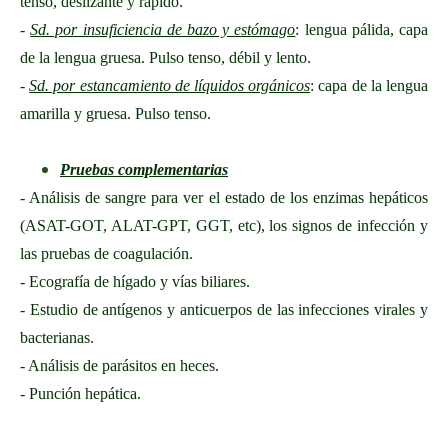
tenso, deslizante y rápido.
-
Sd. por insuficiencia de bazo y estómago
: lengua pálida, capa
de la lengua gruesa. Pulso tenso, débil y lento.
-
Sd. por estancamiento de líquidos orgánicos
: capa de la lengua
amarilla y gruesa. Pulso tenso.
Pruebas complementarias
- Análisis de sangre para ver el estado de los enzimas hepáticos
(ASAT-GOT, ALAT-GPT, GGT, etc), los signos de infección y
las pruebas de coagulación.
- Ecografía de hígado y vías biliares.
- Estudio de antígenos y anticuerpos de las infecciones virales y
bacterianas.
- Análisis de parásitos en heces.
- Punción hepática.