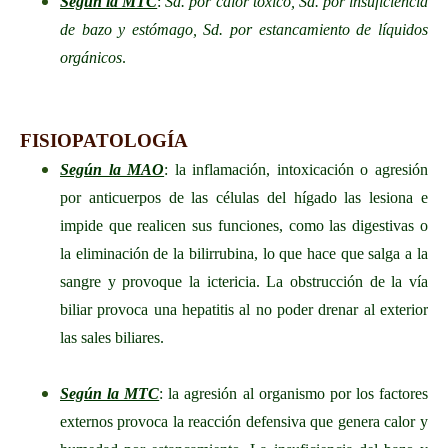
Según la MTC
:
Sd. por calor tóxico, Sd. por insuficiencia
de bazo y estómago, Sd. por estancamiento de líquidos
orgánicos
.
FISIOPATOLOGÍA
Según la MAO
: la inflamación, intoxicación o agresión
por anticuerpos de las células del hígado las lesiona e
impide que realicen sus funciones, como las digestivas o
la eliminación de la bilirrubina, lo que hace que salga a la
sangre y provoque la ictericia. La obstrucción de la vía
biliar provoca una hepatitis al no poder drenar al exterior
las sales biliares.
Según la MTC
: la agresión al organismo por los factores
externos provoca la reacción defensiva que genera calor y