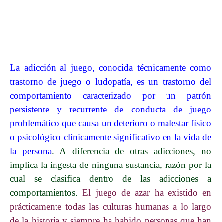
La adicción al juego, conocida técnicamente como
trastorno de juego o ludopatía, es un trastorno del
comportamiento caracterizado por un patrón
persistente y recurrente de conducta de juego
problemático que causa un deterioro o malestar físico
o psicológico clínicamente significativo en la vida de
la person
a
. A diferencia de otras adicciones, no
implica la ingesta de ninguna sustancia, razón por la
cual se clasifica dentro de las adicciones a
comportamientos.
El juego de azar ha existido en
prácticamente todas las culturas humanas a lo largo
de la historia y siempre ha habido personas que han