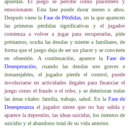
apuestas.
El juego se percibe como placentero y
emocionante
. Esta fase puede durar meses o años.
Después viene la
Fase de Pérdidas
, en la que aparecen
las primeras pérdidas significativas y
el jugador
comienza a volver a jugar para recuperarlas
, pide
préstamos, oculta las deudas y miente a familiares, de
forma que el juego deja de ser un placer y se convierte
en obsesión. A continuación, aparece la
Fase de
Desesperación
, cuando las deudas son graves e
inmanejables, el jugador pierde el control,
puede
involucrarse en actividades ilegales para financiar el
juego como el fraude o el robo
, y se deterioran todas
las áreas vitales: familia, trabajo, salud. En la
Fase de
Desesperanza
el jugador siente que no hay salida y
aparece la depresión, las ideas suicidas
, los intentos de
suicidio y el abandono total de su vida anterior.