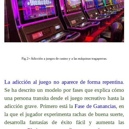
Fig.2=
Adicción a juegos de casino y a las máquinas tragaperras
.
La adicción al juego no aparece de forma repentina
.
Se ha descrito un modelo por fases que explica cómo
una persona transita desde el juego recreativo hasta la
adicción grave. Primero está la
Fase de Ganancias
, en
la que el jugador experimenta rachas de buena suerte,
desarrolla fantasías de éxito fácil y aumenta las