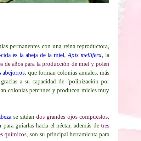
nias permanentes con una reina reproductora,
cida es la abeja de la miel,
Apis mellifera
, la
es de años para la producción de miel y polen
s abejorros
, que forman colonias anuales, más
 gracias a su capacidad de "polinización por
man colonias perennes y producen mieles muy
abeza
se sitúan
dos grandes ojos compuestos,
n para guiarlas hacia el néctar, además de
tres
es químicos
, son su principal herramienta para