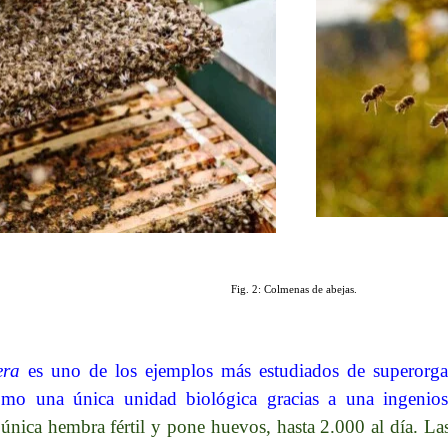
Fig. 2: Colmenas de abejas.
era
es uno de los ejemplos más estudiados de superorgan
mo una única unidad biológica gracias a una ingeniosa
 única hembra fértil y pone huevos, hasta 2.000 al día. L