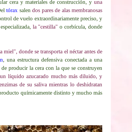
lar cera y materiales de construcción, y
una
Del
tórax
salen
dos pares de alas membranosas
trol de vuelo extraordinariamente preciso, y
 especializada,
la "cestilla"
o corbícula, donde
 miel", donde se transporta el néctar antes de
ón
, una estructura defensiva conectada a una
 de producir la cera con la que se construyen
r, un líquido azucarado mucho más diluido, y
enzimas de su saliva mientras lo deshidratan
 producto químicamente distinto y mucho más