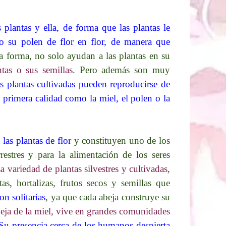
plantas y ella, de forma que las plantas le
ndo su polen de flor en flor, de manera que
ta forma, no solo ayudan a las plantas en su
tas o sus semillas
. Pero además son muy
las plantas cultivadas pueden reproducirse de
 primera calidad como la miel, el polen o la
las plantas de flor
y constituyen uno de los
estres y para la alimentación de los seres
variedad de plantas silvestres y cultivadas
,
as, hortalizas, frutos secos y semillas que
on solitarias
, ya que cada abeja construye su
eja de la miel, vive en grandes comunidades
Su presencia cerca de los humanos despierta