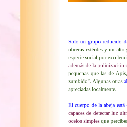
Solo un grupo reducido de 
obreras estériles y un alto
especie social por excelen
además de la polinización d
pequeñas que las de Apis,
zumbido". Algunas otras
a
apreciadas localmente.
El cuerpo de la abeja está
capaces de detectar luz ult
ocelos simples
que perciben