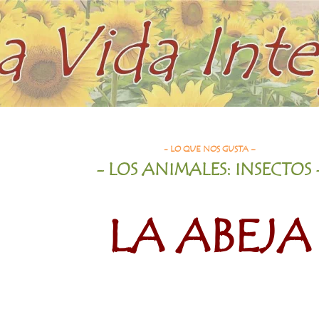
- LO QUE NOS GUSTA –
- LOS ANIMALES
: INSECTOS
LA ABEJA